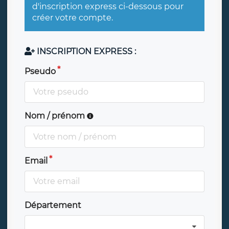
d'inscription express ci-dessous pour
créer votre compte.
INSCRIPTION EXPRESS :
Pseudo
Nom / prénom
Email
Département