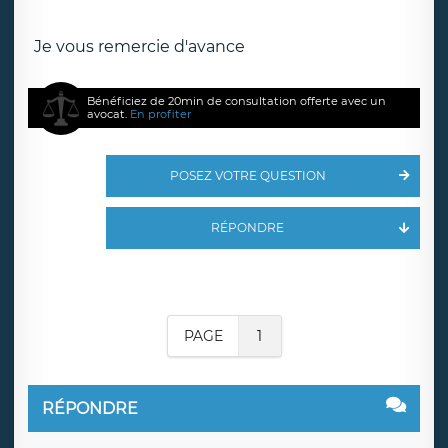
Je vous remercie d'avance
Bénéficiez de 20min de consultation offerte avec un
avocat.
En profiter
POSEZ VOTRE QUESTION
RÉPONDRE
PAGE
1
RÉPONDRE