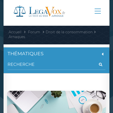
Accueil
Forum
Droit de la consommation
Arnaques
THÉMATIQUES