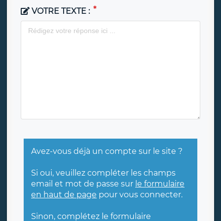
VOTRE TEXTE :
Avez-vous déjà un compte sur le site ?
Si oui, veuillez compléter les champs
email et mot de passe sur
le formulaire
en haut de page
pour vous connecter.
Sinon, complétez le formulaire