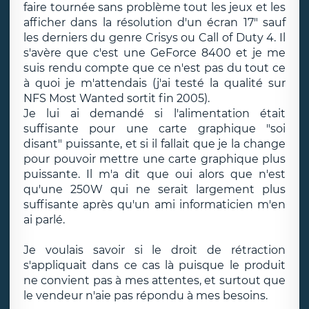
faire tournée sans problème tout les jeux et les
afficher dans la résolution d'un écran 17" sauf
les derniers du genre Crisys ou Call of Duty 4. Il
s'avère que c'est une GeForce 8400 et je me
suis rendu compte que ce n'est pas du tout ce
à quoi je m'attendais (j'ai testé la qualité sur
NFS Most Wanted sortit fin 2005).
Je lui ai demandé si l'alimentation était
suffisante pour une carte graphique "soi
disant" puissante, et si il fallait que je la change
pour pouvoir mettre une carte graphique plus
puissante. Il m'a dit que oui alors que n'est
qu'une 250W qui ne serait largement plus
suffisante après qu'un ami informaticien m'en
ai parlé.
Je voulais savoir si le droit de rétraction
s'appliquait dans ce cas là puisque le produit
ne convient pas à mes attentes, et surtout que
le vendeur n'aie pas répondu à mes besoins.