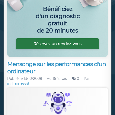
Bénéficiez
d'un diagnostic
gratuit
de 20 minutes
Réservez un rendez-vous
Mensonge sur les performances d'un
ordinateur
Publié le
13/10/2008
Vu 1612 fois
0
Par
in_flames68