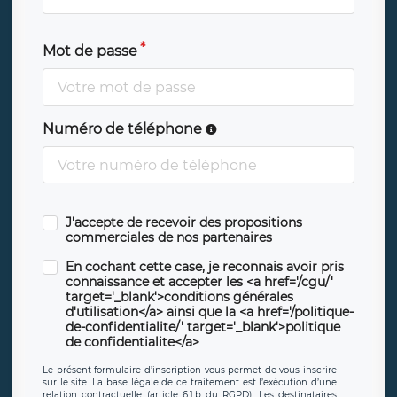
Mot de passe
Numéro de téléphone
J'accepte de recevoir des propositions
commerciales de nos partenaires
En cochant cette case, je reconnais avoir pris
connaissance et accepter les <a href='/cgu/'
target='_blank'>conditions générales
d'utilisation</a> ainsi que la <a href='/politique-
de-confidentialite/' target='_blank'>politique
de confidentialite</a>
Le présent formulaire d’inscription vous permet de vous inscrire
sur le site. La base légale de ce traitement est l’exécution d’une
relation contractuelle (article 6.1.b du RGPD). Les destinataires