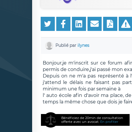
Publié par
ilynes
Bonjour,je m'inscrit sur ce forum a
permis de conduire,j'ai passé mon ex
Depuis on ne m'a pas représenté à 
j'attend le délais ne faisant pas pa
minimum une fois par semaine à
l' auto école afin d'avoir ma place,
temps la même chose que dois je fair
Bénéficiez de 20min de consultation
offerte avec un avocat.
En profiter