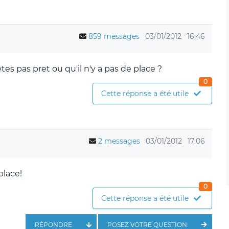
859 messages
03/01/2012
16:46
es pas pret ou qu'il n'y a pas de place ?
0
Cette réponse a été utile
2 messages
03/01/2012
17:06
place!
0
Cette réponse a été utile
RÉPONDRE
POSEZ VOTRE QUESTION