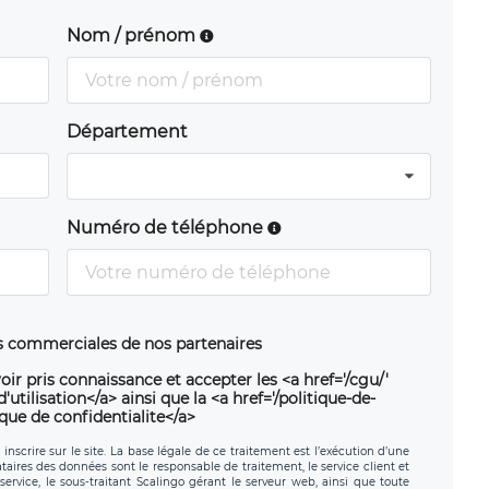
Nom / prénom
Département
Numéro de téléphone
ns commerciales de nos partenaires
oir pris connaissance et accepter les <a href='/cgu/'
utilisation</a> ainsi que la <a href='/politique-de-
ique de confidentialite</a>
nscrire sur le site. La base légale de ce traitement est l’exécution d’une
nataires des données sont le responsable de traitement, le service client et
ervice, le sous-traitant Scalingo gérant le serveur web, ainsi que toute