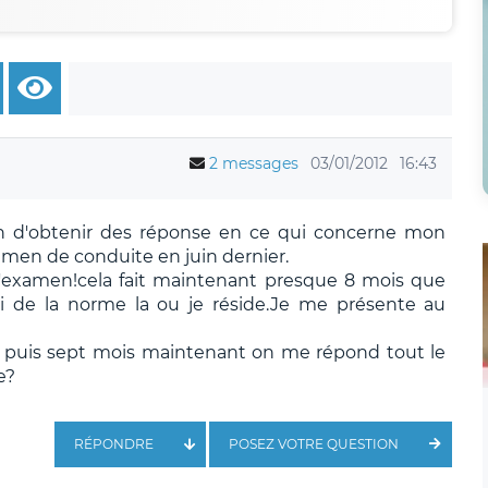
2 messages
03/01/2012
16:43
fin d'obtenir des réponse en ce qui concerne mon
amen de conduite en juin dernier.
l'examen!cela fait maintenant presque 8 mois que
rti de la norme la ou je réside.Je me présente au
 de puis sept mois maintenant on me répond tout le
e?
RÉPONDRE
POSEZ VOTRE QUESTION