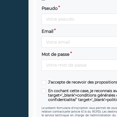
Pseudo
Email
Mot de passe
J'accepte de recevoir des propositio
En cochant cette case, je reconnais av
target='_blank'>conditions générales d'
confidentialite/' target='_blank'>polit
Le présent formulaire d’inscription vous permet de vous i
relation contractuelle (article 6.1.b du RGPD). Les desti
le service technique en charge de l’administration du s