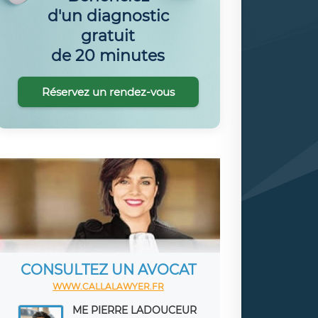
d'un diagnostic
gratuit
de 20 minutes
Réservez un rendez-vous
CONSULTEZ UN AVOCAT
WWW.CALLALAWYER.FR
ME PIERRE LADOUCEUR