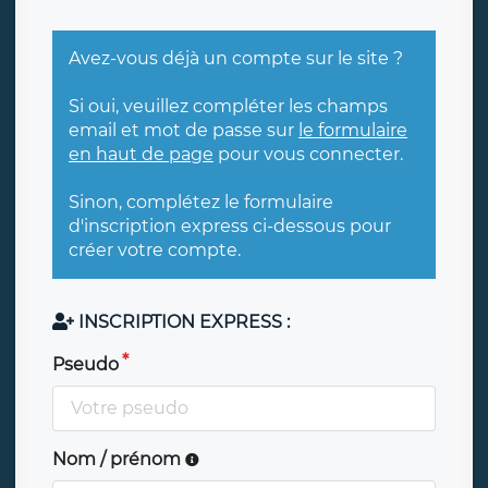
Avez-vous déjà un compte sur le site ?
Si oui, veuillez compléter les champs
email et mot de passe sur
le formulaire
en haut de page
pour vous connecter.
Sinon, complétez le formulaire
d'inscription express ci-dessous pour
créer votre compte.
INSCRIPTION EXPRESS :
Pseudo
Nom / prénom