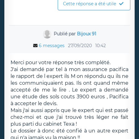
Cette réponse a été utile
Publié par
Bijoux 91
6 messages
27/09/2020
10:42
Merci pour votre réponse très complété.
J'ai demandé par tel à mon assurance pacifica
le rapport de l expert ils M on répondu qu ils ne
les communiquaient pas. Ils ont quand même
accepté de me le lire . Le expert a demandé
une étude des sols couts 3900 euros , Pacifica
à accepter le devis.
Mais j'ai aussi appris que le expert qui est passé
chez-moi et que j'ai trouvé très léger ne fait
plus parti du cabinet Texa !
Le dossier à donc été confié à un autre expert
qui n'a jamais vu la maison !!