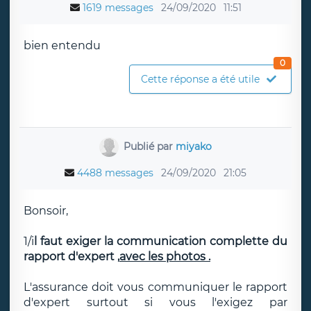
1619 messages
24/09/2020
11:51
bien entendu
0
Cette réponse a été utile
Publié par
miyako
4488 messages
24/09/2020
21:05
Bonsoir,
1/i
l faut exiger la communication complette du
rapport d'expert ,
avec les photos .
L'assurance doit vous communiquer le rapport
d'expert surtout si vous l'exigez par