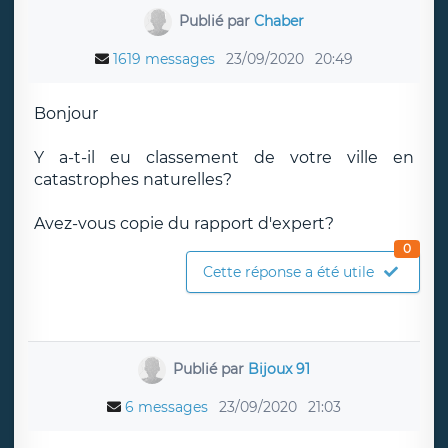
Publié par
Chaber
1619 messages
23/09/2020
20:49
Bonjour
Y a-t-il eu classement de votre ville en
catastrophes naturelles?
Avez-vous copie du rapport d'expert?
0
Cette réponse a été utile
Publié par
Bijoux 91
6 messages
23/09/2020
21:03