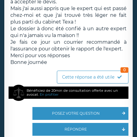
à accepter le devis.
Mais j'ai aussi appris que le expert qui est passé
chez-moi et que j'ai trouvé très léger ne fait
plus parti du cabinet Texa !
Le dossier à donc été confié à un autre expert
qui n'a jamais vu la maison !!
Je fais ce jour un courrier recommandé à
l'assurance pour obtenir le rapport de l'expert.
Merci pour vos réponses
Bonne journée
0
Cette réponse a été utile
Bénéficiez de 20min de consultation offerte avec un
avocat.
En profiter
POSEZ VOTRE QUESTION
RÉPONDRE