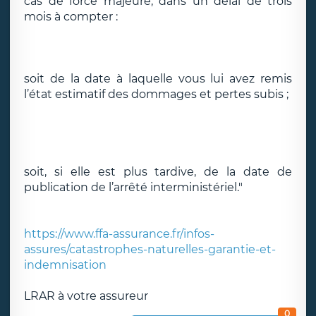
cas de force majeure, dans un délai de trois
mois à compter :
soit de la date à laquelle vous lui avez remis
l’état estimatif des dommages et pertes subis ;
soit, si elle est plus tardive, de la date de
publication de l’arrêté interministériel."
https://www.ffa-assurance.fr/infos-
assures/catastrophes-naturelles-garantie-et-
indemnisation
LRAR à votre assureur
0