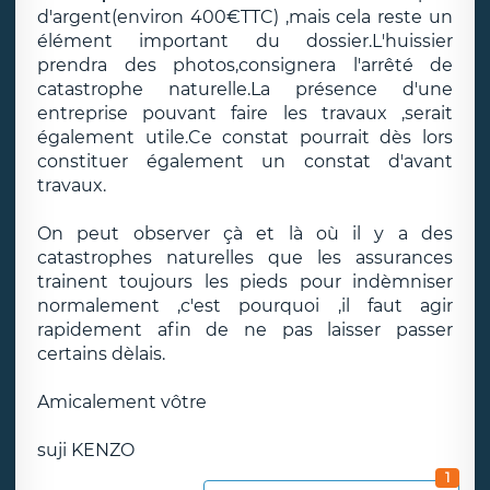
d'argent(environ 400€TTC) ,mais cela reste un
élément important du dossier.L'huissier
prendra des photos,consignera l'arrêté de
catastrophe naturelle.La présence d'une
entreprise pouvant faire les travaux ,serait
également utile.Ce constat pourrait dès lors
constituer également un constat d'avant
travaux.
On peut observer çà et là où il y a des
catastrophes naturelles que les assurances
trainent toujours les pieds pour indèmniser
normalement ,c'est pourquoi ,il faut agir
rapidement afin de ne pas laisser passer
certains dèlais.
Amicalement vôtre
suji KENZO
1