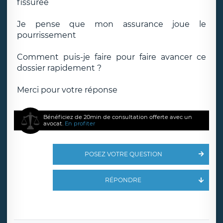
fissurée
Je pense que mon assurance joue le
pourrissement
Comment puis-je faire pour faire avancer ce
dossier rapidement ?
Merci pour votre réponse
Bénéficiez de 20min de consultation offerte avec un
avocat.
En profiter
POSEZ VOTRE QUESTION
RÉPONDRE