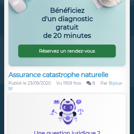
Bénéficiez
d'un diagnostic
gratuit
de 20 minutes
Réservez un rendez-vous
Assurance catastrophe naturelle
Publié le
23/09/2020
Vu 1959 fois
8
Par
Bijoux
91
Une question juridique ?