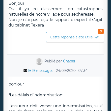
Bonjour
Oui il ya eu classement en catastrophes
naturelles de notre village pour sécheresse.
Non je n'ai pas reçu le rapport d'expert il s'agit
du cabinet Texera
0
Cette réponse a été utile
Publié par
Chaber
1619 messages
24/09/2020
07:34
bonjour
"Les délais d’indemnisation:
L’assureur doit verser une indemnisation, sauf