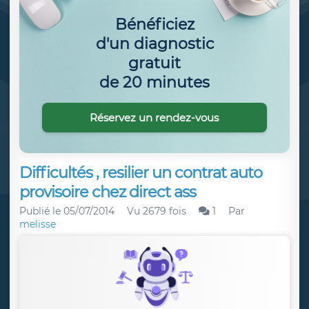
Bénéficiez
d'un diagnostic
gratuit
de 20 minutes
Réservez un rendez-vous
Difficultés , resilier un contrat auto
provisoire chez direct ass
Publié le
05/07/2014
Vu 2679 fois
1
Par
melisse