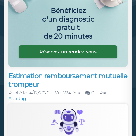
Bénéficiez
d'un diagnostic
gratuit
de 20 minutes
Réservez un rendez-vous
Estimation remboursement mutuelle
trompeur
Publié le
14/12/2020
Vu 1724 fois
0
Par
AlexRug