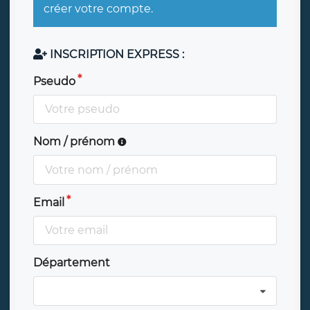
créer votre compte.
INSCRIPTION EXPRESS :
Pseudo
Nom / prénom
Email
Département