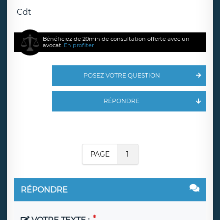
Cdt
Bénéficiez de 20min de consultation offerte avec un
avocat.
En profiter
POSEZ VOTRE QUESTION
RÉPONDRE
PAGE
1
RÉPONDRE