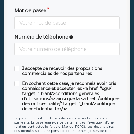
Mot de passe
Numéro de téléphone
J'accepte de recevoir des propositions
commerciales de nos partenaires
En cochant cette case, je reconnais avoir pris
connaissance et accepter les <a href='/cgu/'
target='_blank'>conditions générales
d'utilisation</a> ainsi que la <a href='/politique-
de-confidentialite/' target='_blank'>politique
de confidentialite</a>
Le présent formulaire d’inscription vous permet de vous inscrire
sur le site. La base légale de ce traitement est l’exécution d’une
relation contractuelle (article 6.1.b du RGPD). Les destinataires
des données sont le responsable de traitement, le service client