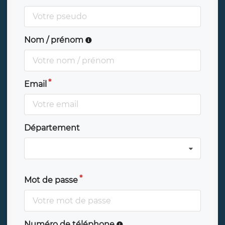
Nom / prénom
Email
Département
Mot de passe
Numéro de téléphone