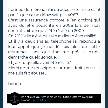
L'année dernière je n'ai eu aucune relance car il
paraît que ça ne dépassait pas 40€?
C'est une assurance corporelle (en option) qui
avait du être souscrite en 2006 lors de mon
contrat voiture qui a été résilié en 2009.
En 2010 elle a été baissée au lieu d'être résilié!
Et il y a deux ans au téléphone j'ai répondu à
leur appel que je ne désirais plus de cette
assurance sans que l'on me précise d'une
démarche quelquonque.
Et j'ai cru qu'elle avait été résilié?
Merci de me renseigner sur mes droits ou si je
me suis fait abuser...
bobob
Bénéficiez de 20min de consultation offerte avec un
avocat.
En profiter