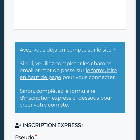
Avez-vous déjà un compte sur le site ?
Si oui, veuillez compléter les champs
email et mot de passe sur
le formulaire
en haut de page
pour vous connecter.
Sinon, complétez le formulaire
d'inscription express ci-dessous pour
créer votre compte.
INSCRIPTION EXPRESS :
Pseudo