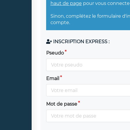
haut de page
pour vous connecter
Sinon, complétez le formulaire d'i
compte.
INSCRIPTION EXPRESS :
Pseudo
Email
Mot de passe