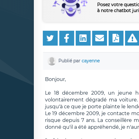
Posez votre questi
à notre chatbot jur
Publié par
cayenne
Bonjour,
Le 18 décembre 2009, un jeune h
volontairement dégradé ma voiture. I
jusqu'à ce que je porte plainte le len
Le 19 décembre 2009, je contacte mon
risque depuis 7 ans. La conseillère m
donné qu'il a été appréhendé, je n'aura