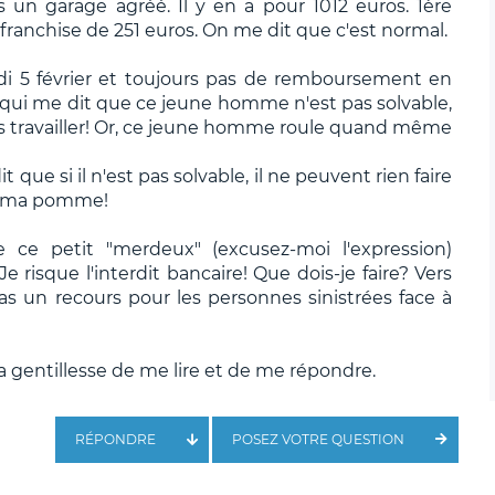
 un garage agréé. Il y en a pour 1012 euros. 1ère
franchise de 251 euros. On me dit que c'est normal.
i 5 février et toujours pas de remboursement en
n qui me dit que ce jeune homme n'est pas solvable,
 pas travailler! Or, ce jeune homme roule quand même
ue si il n'est pas solvable, il ne peuvent rien faire
our ma pomme!
 ce petit "merdeux" (excusez-moi l'expression)
 risque l'interdit bancaire! Que dois-je faire? Vers
pas un recours pour les personnes sinistrées face à
a gentillesse de me lire et de me répondre.
RÉPONDRE
POSEZ VOTRE QUESTION