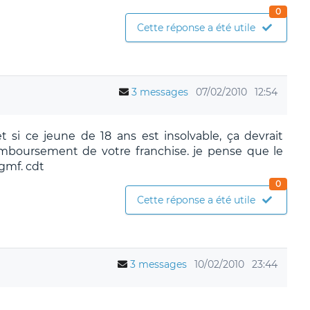
0
Cette réponse a été utile
3 messages
07/02/2010
12:54
 et si ce jeune de 18 ans est insolvable, ça devrait
emboursement de votre franchise. je pense que le
 gmf. cdt
0
Cette réponse a été utile
3 messages
10/02/2010
23:44