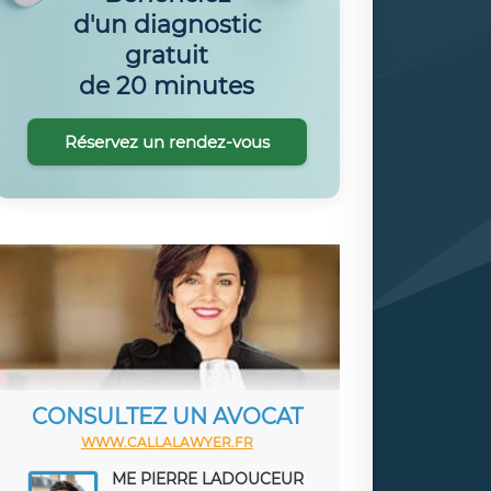
d'un diagnostic
gratuit
de 20 minutes
Réservez un rendez-vous
CONSULTEZ UN AVOCAT
WWW.CALLALAWYER.FR
ME PIERRE LADOUCEUR