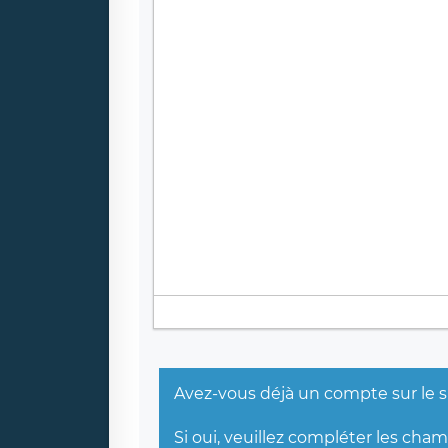
Avez-vous déjà un compte sur le s
Si oui, veuillez compléter les cha