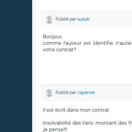
Publié par
suzuk
Bonjour,
comme l'auteur est identifie n'aurie
votre contrat?
Publié par
cayenne
Il est écrit dans mon contrat
Insolvabilité des tiers: montant des 
,je pense!!!