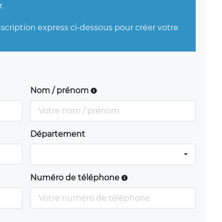
.
nscription express ci-dessous pour créer votre
Nom / prénom
Département
Numéro de téléphone