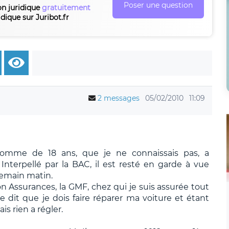
Poser une question
on juridique
gratuitement
idique sur Juribot.fr
2 messages
05/02/2010
11:09
omme de 18 ans, que je ne connaissais pas, a
nterpellé par la BAC, il est resté en garde à vue
demain matin.
 Assurances, la GMF, chez qui je suis assurée tout
e dit que je dois faire réparer ma voiture et étant
is rien a régler.