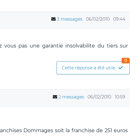
3 messages
06/02/2010
09:44
z vous pas une garantie insolvabilite du tiers sur
0
Cette réponse a été utile
2 messages
06/02/2010
10:59
franchises Dommages soit la franchise de 251 euros