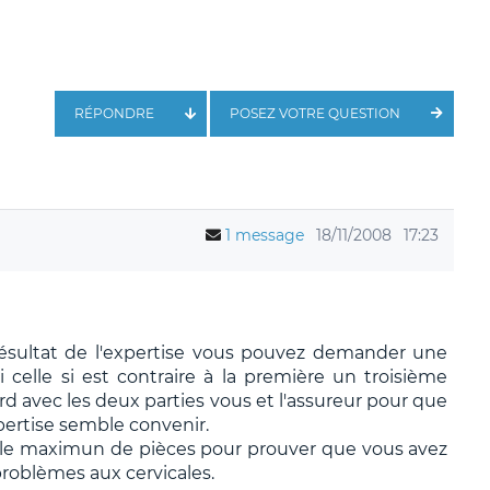
RÉPONDRE
POSEZ VOTRE QUESTION
1 message
18/11/2008
17:23
 résultat de l'expertise vous pouvez demander une
 celle si est contraire à la première un troisième
 avec les deux parties vous et l'assureur pour que
ertise semble convenir.
r le maximun de pièces pour prouver que vous avez
roblèmes aux cervicales.