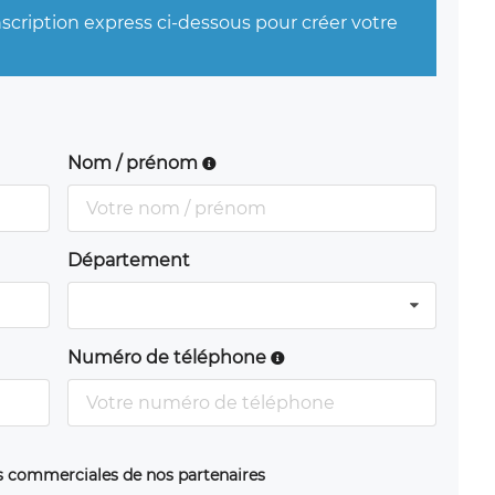
nscription express ci-dessous pour créer votre
Nom / prénom
Département
Numéro de téléphone
ns commerciales de nos partenaires