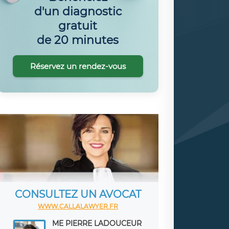
d'un diagnostic
gratuit
de 20 minutes
Réservez un rendez-vous
CONSULTEZ UN AVOCAT
WWW.CALLALAWYER.FR
ME PIERRE LADOUCEUR