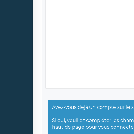
Avez-vous déjà un compte sur le s
Si oui, veuillez compléter les cha
haut de page
pour vous connecter