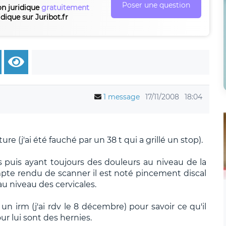
Poser une question
on juridique
gratuitement
idique sur Juribot.fr
1 message
17/11/2008
18:04
re (j'ai été fauché par un 38 t qui a grillé un stop).
ios puis ayant toujours des douleurs au niveau de la
compte rendu de scanner il est noté pincement discal
 au niveau des cervicales.
irm (j'ai rdv le 8 décembre) pour savoir ce qu'il
ur lui sont des hernies.