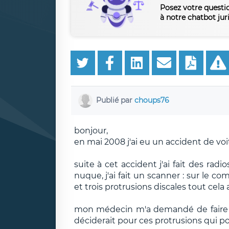
Posez votre questi
à notre chatbot jur
Publié par
choups76
bonjour,
en mai 2008 j'ai eu un accident de voitu
suite à cet accident j'ai fait des rad
nuque, j'ai fait un scanner : sur le 
et trois protrusions discales tout cela
mon médecin m'a demandé de faire un 
déciderait pour ces protrusions qui po