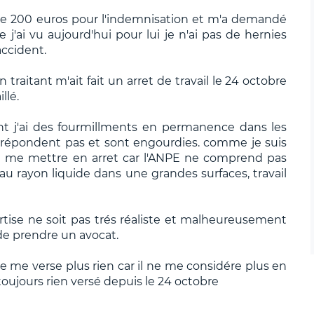
de 200 euros pour l'indemnisation et m'a demandé
'ai vu aujourd'hui pour lui je n'ai pas de hernies
accident.
aitant m'ait fait un arret de travail le 24 octobre
llé.
ent j'ai des fourmillments en permanence dans les
 répondent pas et sont engourdies. comme je suis
me mettre en arret car l'ANPE ne comprend pas
l au rayon liquide dans une grandes surfaces, travail
rtise ne soit pas trés réaliste et malheureusement
 prendre un avocat.
 ne me verse plus rien car il ne me considére plus en
toujours rien versé depuis le 24 octobre