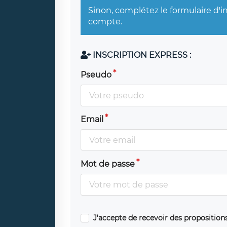
Sinon, complétez le formulaire d'i
compte.
INSCRIPTION EXPRESS :
Pseudo
Email
Mot de passe
J'accepte de recevoir des propositio