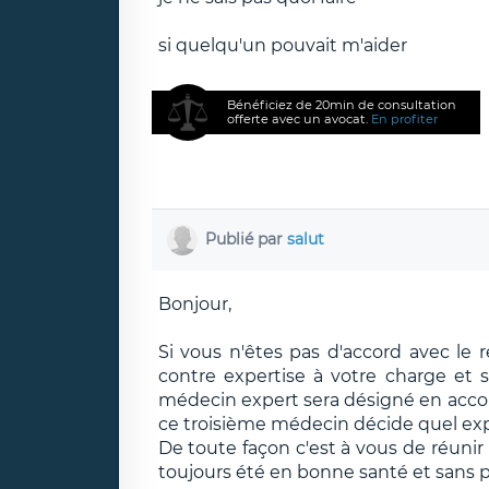
si quelqu'un pouvait m'aider
Bénéficiez de 20min de consultation
offerte avec un avocat.
En profiter
Publié par
salut
Bonjour,
Si vous n'êtes pas d'accord avec le
contre expertise à votre charge et si
médecin expert sera désigné en accord
ce troisième médecin décide quel exp
De toute façon c'est à vous de réuni
toujours été en bonne santé et sans p