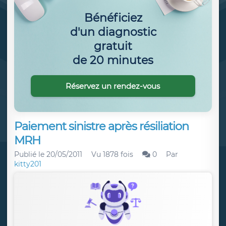
Bénéficiez
d'un diagnostic
gratuit
de 20 minutes
Réservez un rendez-vous
Paiement sinistre après résiliation
MRH
Publié le
20/05/2011
Vu 1878 fois
0
Par
kitty201