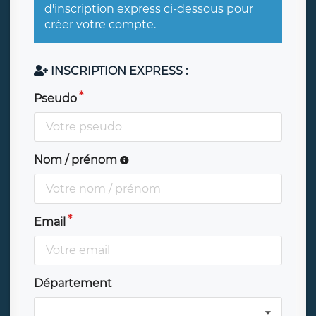
d'inscription express ci-dessous pour
créer votre compte.
INSCRIPTION EXPRESS :
Pseudo
Nom / prénom
Email
Département