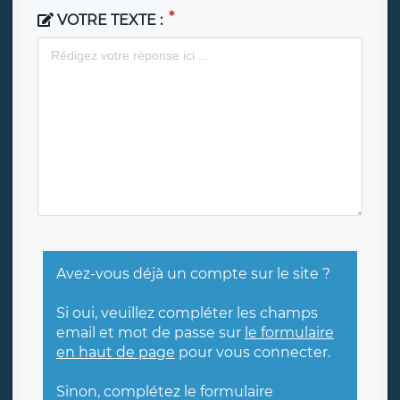
VOTRE TEXTE :
Avez-vous déjà un compte sur le site ?
Si oui, veuillez compléter les champs
email et mot de passe sur
le formulaire
en haut de page
pour vous connecter.
Sinon, complétez le formulaire