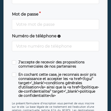
Mot de passe
Numéro de téléphone
J'accepte de recevoir des propositions
commerciales de nos partenaires
En cochant cette case, je reconnais avoir pris
connaissance et accepter les <a href='/cgu/'
target='_blank'>conditions générales
d'utilisation</a> ainsi que la <a href='/politique-
de-confidentialite/' target='_blank'>politique
de confidentialite</a>
Le présent formulaire d’inscription vous permet de vous inscrire
sur le site. La base légale de ce traitement est l’exécution d’une
relation contractuelle (article 6.1.b du RGPD). Les destinataires