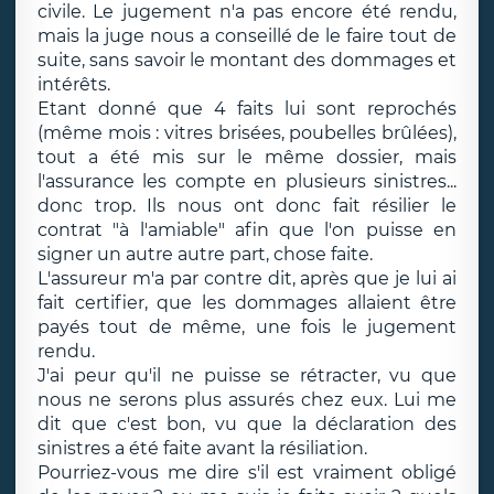
civile. Le jugement n'a pas encore été rendu,
mais la juge nous a conseillé de le faire tout de
suite, sans savoir le montant des dommages et
intérêts.
Etant donné que 4 faits lui sont reprochés
(même mois : vitres brisées, poubelles brûlées),
tout a été mis sur le même dossier, mais
l'assurance les compte en plusieurs sinistres...
donc trop. Ils nous ont donc fait résilier le
contrat "à l'amiable" afin que l'on puisse en
signer un autre autre part, chose faite.
L'assureur m'a par contre dit, après que je lui ai
fait certifier, que les dommages allaient être
payés tout de même, une fois le jugement
rendu.
J'ai peur qu'il ne puisse se rétracter, vu que
nous ne serons plus assurés chez eux. Lui me
dit que c'est bon, vu que la déclaration des
sinistres a été faite avant la résiliation.
Pourriez-vous me dire s'il est vraiment obligé