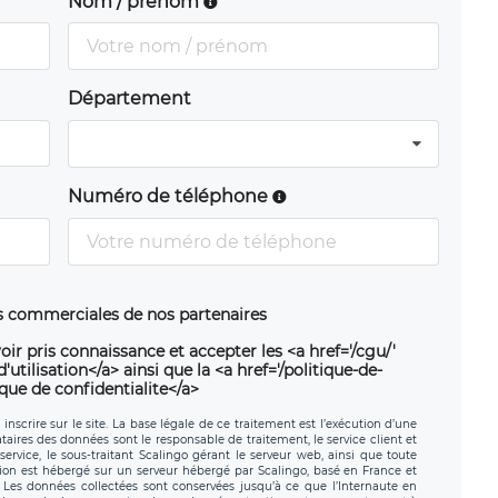
Nom / prénom
Département
Numéro de téléphone
ns commerciales de nos partenaires
oir pris connaissance et accepter les <a href='/cgu/'
utilisation</a> ainsi que la <a href='/politique-de-
ique de confidentialite</a>
nscrire sur le site. La base légale de ce traitement est l’exécution d’une
nataires des données sont le responsable de traitement, le service client et
ervice, le sous-traitant Scalingo gérant le serveur web, ainsi que toute
tion est hébergé sur un serveur hébergé par Scalingo, basé en France et
. Les données collectées sont conservées jusqu’à ce que l’Internaute en