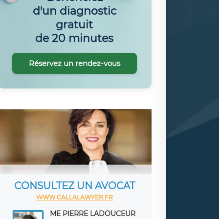
d'un diagnostic
gratuit
de 20 minutes
Réservez un rendez-vous
CONSULTEZ UN AVOCAT
WWW.CALLALAWYER.FR
ME PIERRE LADOUCEUR