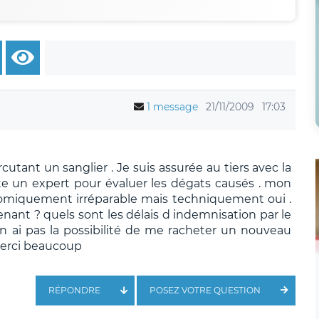
1 message
21/11/2009
17:03
ant un sanglier . Je suis assurée au tiers avec la
e un expert pour évaluer les dégats causés . mon
nomiquement irréparable mais techniquement oui .
nant ? quels sont les délais d indemnisation par le
 n ai pas la possibilité de me racheter un nouveau
merci beaucoup
RÉPONDRE
POSEZ VOTRE QUESTION