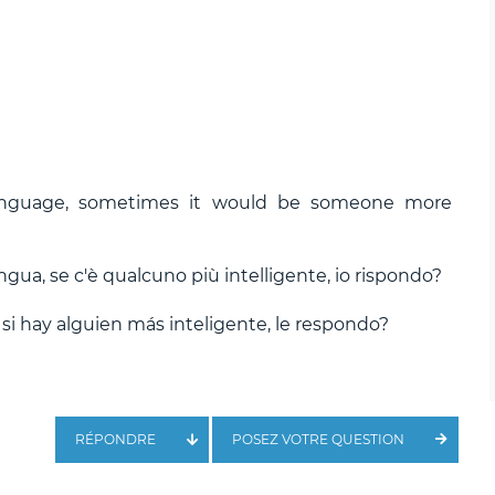
language, sometimes it would be someone more
ngua, se c'è qualcuno più intelligente, io rispondo?
 si hay alguien más inteligente, le respondo?
RÉPONDRE
POSEZ VOTRE QUESTION