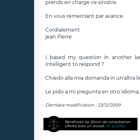
prends en charge ce sinistre.
En vous remerciant par avance.
Cordialement
jean Pierre
I based my question in another 
intelligent to respond ?
Chiedo alla mia domanda in un'altra li
Le pido a mi pregunta en otro idioma,
Dernière modification : 23/12/2009
Bénéficiez de 20min de consultation
offerte avec un avocat.
En profiter