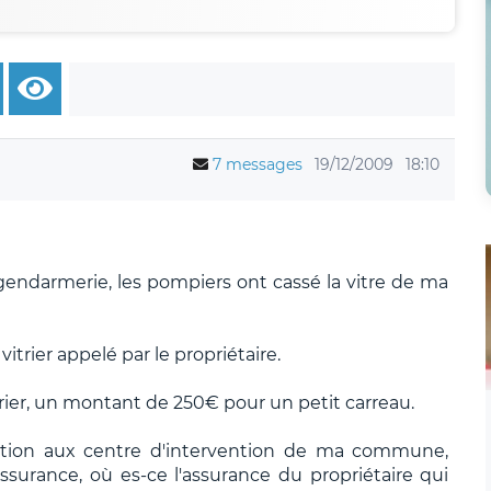
7 messages
19/12/2009
18:10
gendarmerie, les pompiers ont cassé la vitre de ma
n vitrier appelé par le propriétaire.
trier, un montant de 250€ pour un petit carreau.
ation aux centre d'intervention de ma commune,
surance, où es-ce l'assurance du propriétaire qui