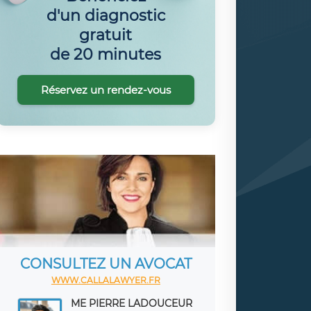
d'un diagnostic
gratuit
de 20 minutes
Réservez un rendez-vous
CONSULTEZ UN AVOCAT
WWW.CALLALAWYER.FR
ME PIERRE LADOUCEUR