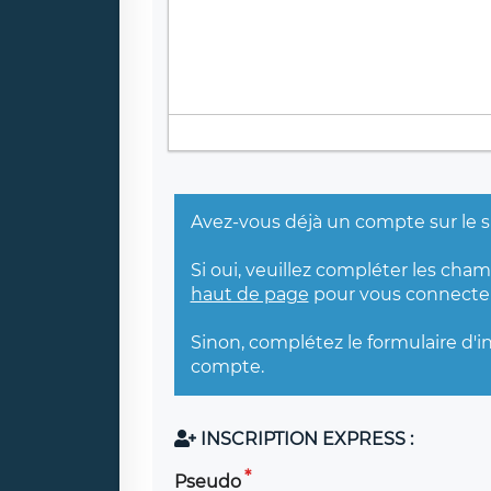
Avez-vous déjà un compte sur le s
Si oui, veuillez compléter les cha
haut de page
pour vous connecter
Sinon, complétez le formulaire d'i
compte.
INSCRIPTION EXPRESS :
Pseudo