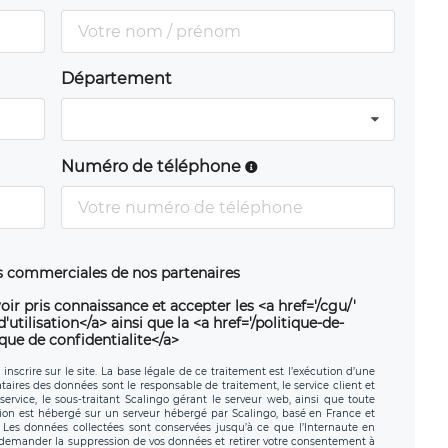
Département
Numéro de téléphone
ns commerciales de nos partenaires
oir pris connaissance et accepter les <a href='/cgu/'
utilisation</a> ainsi que la <a href='/politique-de-
ique de confidentialite</a>
nscrire sur le site. La base légale de ce traitement est l’exécution d’une
nataires des données sont le responsable de traitement, le service client et
ervice, le sous-traitant Scalingo gérant le serveur web, ainsi que toute
tion est hébergé sur un serveur hébergé par Scalingo, basé en France et
. Les données collectées sont conservées jusqu’à ce que l’Internaute en
z demander la suppression de vos données et retirer votre consentement à