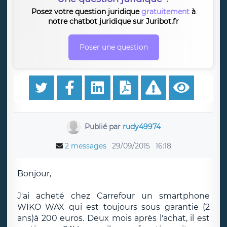
Posez votre question juridique
gratuitement
à
notre chatbot juridique sur Juribot.fr
Poser une question
Publié par
rudy49974
2 messages
29/09/2015
16:18
Bonjour,
J'ai acheté chez Carrefour un smartphone
WIKO WAX qui est toujours sous garantie (2
ans)à 200 euros. Deux mois après l'achat, il est