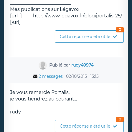
__________________________
Mes publications sur Légavox
[url=] http://www.legavox.fr/blog/portalis-25/
[/url]
0
Cette réponse a été utile
Publié par
rudy49974
2 messages
02/10/2015
15:15
Je vous remercie Portalis,
je vous tiendrez au courant...
rudy
0
Cette réponse a été utile