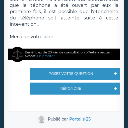
que le téphone a été ouvert par eux la
première fois, il est possible que l'étenchéité
du téléphone soit atteinte suite à cette
intevention...
Merci de votre aide...
Bénéficiez de 20min de consultation offerte avec un
avocat.
En profiter
POSEZ VOTRE QUESTION
RÉPONDRE
Publié par
Portalis-25