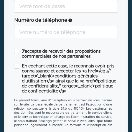
Numéro de téléphone
J'accepte de recevoir des propositions
commerciales de nos partenaires
En cochant cette case, je reconnais avoir pris
connaissance et accepter les <a href='/cgu/'
target='_blank'>conditions générales
d'utilisation</a> ainsi que la <a href='/politique-
de-confidentialite/' target='_blank'>politique
de confidentialite</a>
Le présent formulaire d’inscription vous permet de vous inscrire
sur le site. La base légale de ce traitement est l’exécution d’une
relation contractuelle (article 6.1.b du RGPD). Les destinataires
des données sont le responsable de traitement, le service client
et le service technique en charge de l’administration du service,
le sous-traitant Scalingo gérant le serveur web, ainsi que toute
personne légalement autorisée. Le formulaire d’inscription est
hébergé sur un serveur hébergé par Scalingo, basé en France et