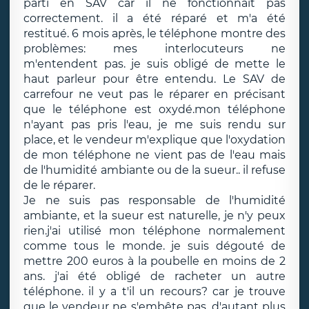
parti en SAV car il ne fonctionnait pas
correctement. il a été réparé et m'a été
restitué. 6 mois après, le téléphone montre des
problèmes: mes interlocuteurs ne
m'entendent pas. je suis obligé de mette le
haut parleur pour être entendu. Le SAV de
carrefour ne veut pas le réparer en précisant
que le téléphone est oxydé.mon téléphone
n'ayant pas pris l'eau, je me suis rendu sur
place, et le vendeur m'explique que l'oxydation
de mon téléphone ne vient pas de l'eau mais
de l'humidité ambiante ou de la sueur.. il refuse
de le réparer.
Je ne suis pas responsable de l'humidité
ambiante, et la sueur est naturelle, je n'y peux
rien.j'ai utilisé mon téléphone normalement
comme tous le monde. je suis dégouté de
mettre 200 euros à la poubelle en moins de 2
ans. j'ai été obligé de racheter un autre
téléphone. il y a t'il un recours? car je trouve
que le vendeur ne s'embête pas, d'autant plus