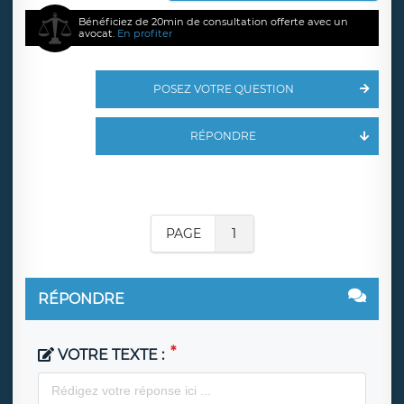
Bénéficiez de 20min de consultation offerte avec un
avocat.
En profiter
POSEZ VOTRE QUESTION
RÉPONDRE
PAGE
1
RÉPONDRE
VOTRE TEXTE :