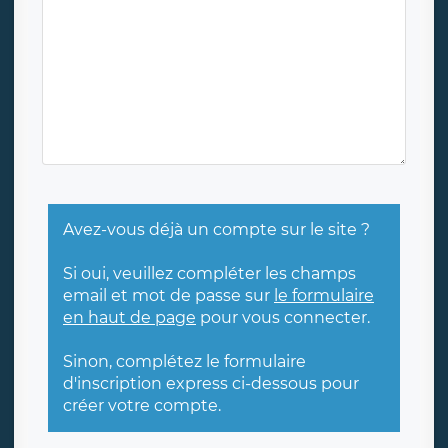
Avez-vous déjà un compte sur le site ?
Si oui, veuillez compléter les champs
email et mot de passe sur
le formulaire
en haut de page
pour vous connecter.
Sinon, complétez le formulaire
d'inscription express ci-dessous pour
créer votre compte.