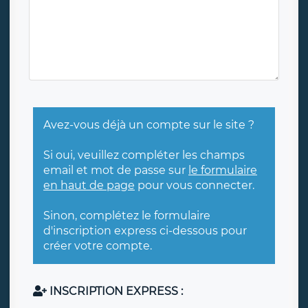
Avez-vous déjà un compte sur le site ?
Si oui, veuillez compléter les champs
email et mot de passe sur
le formulaire
en haut de page
pour vous connecter.
Sinon, complétez le formulaire
d'inscription express ci-dessous pour
créer votre compte.
INSCRIPTION EXPRESS :