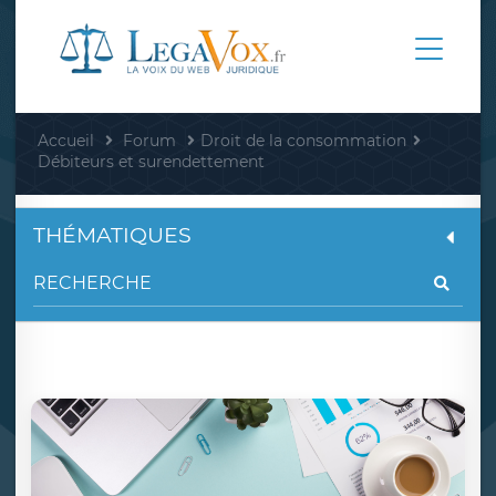
Accueil
Forum
Droit de la consommation
Débiteurs et surendettement
THÉMATIQUES