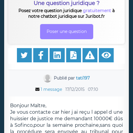
Une question juridique ?
Posez votre question juridique
gratuitement
à
notre chatbot juridique sur Juribot.fr
Poser une question
Publié par
tati197
1 message
17/12/2015
07:10
Bonjour Maître,
Je vous contacte car hier j ai reçu l appel d une
huissier de justice me demandant 10000€ dûs
à Sofinco,pour la semaine prochaine,sans quoi
la procédure sera envoyée au tribunal pour