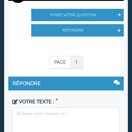
POSEZ VOTRE QUESTION
RÉPONDRE
PAGE
1
RÉPONDRE
VOTRE TEXTE :