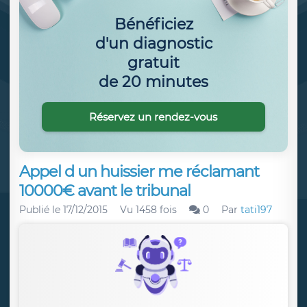
Bénéficiez
d'un diagnostic
gratuit
de 20 minutes
Réservez un rendez-vous
Appel d un huissier me réclamant
10000€ avant le tribunal
Publié le
17/12/2015
Vu 1458 fois
0
Par
tati197