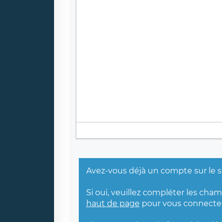
Avez-vous déjà un compte sur le s
Si oui, veuillez compléter les cha
haut de page
pour vous connecter