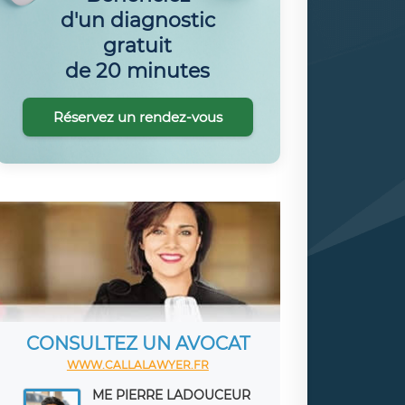
d'un diagnostic
gratuit
de 20 minutes
Réservez un rendez-vous
CONSULTEZ UN AVOCAT
WWW.CALLALAWYER.FR
ME PIERRE LADOUCEUR