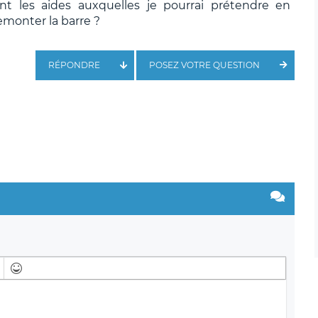
ont les aides auxquelles je pourrai prétendre en
emonter la barre ?
RÉPONDRE
POSEZ VOTRE QUESTION