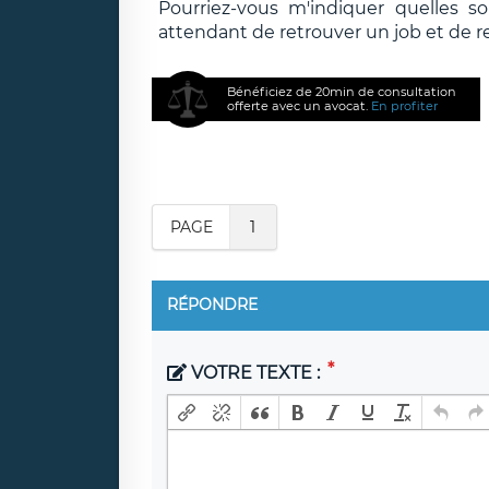
Pourriez-vous m'indiquer quelles s
attendant de retrouver un job et de r
Bénéficiez de 20min de consultation
offerte avec un avocat.
En profiter
PAGE
1
RÉPONDRE
VOTRE TEXTE :