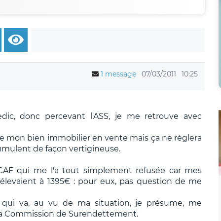
1 message
07/03/2011
10:25
dic, donc percevant l'ASS, je me retrouve avec
 mon bien immobilier en vente mais ça ne règlera
cumulent de façon vertigineuse.
CAF qui me l'a tout simplement refusée car mes
'élevaient à 1395€ : pour eux, pas question de me
le qui va, au vu de ma situation, je présume, me
 la Commission de Surendettement.