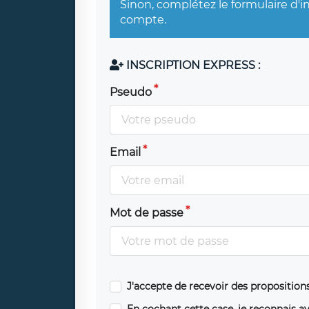
Sinon, complétez le formulaire d'i
compte.
INSCRIPTION EXPRESS :
Pseudo
Email
Mot de passe
J'accepte de recevoir des propositio
En cochant cette case, je reconnais av