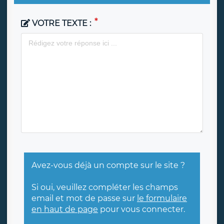
VOTRE TEXTE :
Avez-vous déjà un compte sur le site ?
Si oui, veuillez compléter les champs
email et mot de passe sur
le formulaire
en haut de page
pour vous connecter.