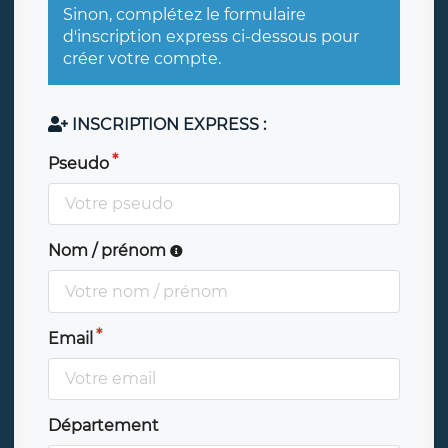
Sinon, complétez le formulaire
d'inscription express ci-dessous pour
créer votre compte.
INSCRIPTION EXPRESS :
Pseudo
Nom / prénom
Email
Département