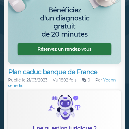
Bénéficiez
d'un diagnostic
gratuit
de 20 minutes
Réservez un rendez-vous
Plan caduc banque de France
Publié le
21/03/2023
Vu 1802 fois
0
Par
Yoann
sehedic
Une question juridique ?