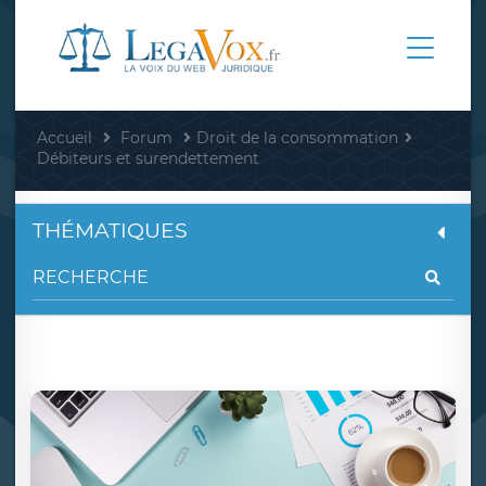
Accueil
Forum
Droit de la consommation
Débiteurs et surendettement
THÉMATIQUES