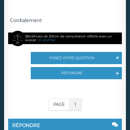
Cordialement
Bénéficiez de 20min de consultation offerte avec un
avocat.
En profiter
POSEZ VOTRE QUESTION
RÉPONDRE
PAGE
1
RÉPONDRE