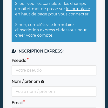
Si oui, veuillez compléter les champs
email et mot de passe sur
le formulaire
en haut de page
pour vous connecter.
Sinon, complétez le formulaire
d'inscription express ci-dessous pour
créer votre compte.
INSCRIPTION EXPRESS :
Pseudo
Nom / prénom
Email