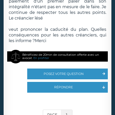
paiement d'un premier palier dans son
intégralité n'étant pas en mesure de le faire. Je
continue de respecter tous les autres points.
Le créancier lésé
veut prononcer la caducité du plan. Quelles
conséquences pour les autres créanciers, qui
les informe ?Merci
Bénéficiez de 20min de consultation offerte avec un
avocat.
En profiter
POSEZ VOTRE QUESTION
RÉPONDRE