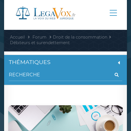
Accueil
Forum
Droit de la consommation
Débiteurs et surendettement
THÉMATIQUES