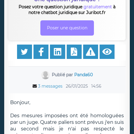
Posez votre question juridique
gratuitement
à
notre chatbot juridique sur Juribot.fr
Poser une question
Publié par
Panda60
3 messages
26/01/2025
14:56
Bonjour,
Des mesures imposées ont été homologuées
par un juge. Quatre paliers sont prévus j'en suis
au second mais je n'ai pas respecté le