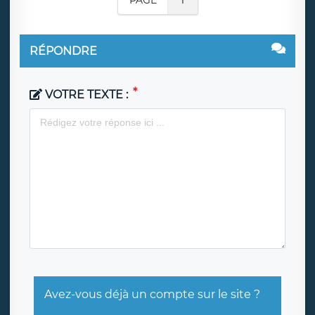
PAGE
1
RÉPONDRE
VOTRE TEXTE :
Avez-vous déjà un compte sur le site ?