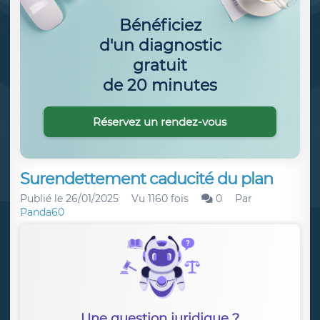
Bénéficiez
d'un diagnostic
gratuit
de 20 minutes
Réservez un rendez-vous
Surendettement caducité du plan
Publié le
26/01/2025
Vu 1160 fois
0
Par
Panda60
Une question juridique ?