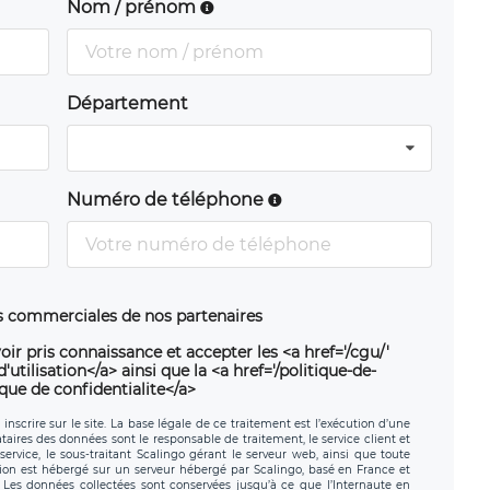
Nom / prénom
Département
Numéro de téléphone
ns commerciales de nos partenaires
oir pris connaissance et accepter les <a href='/cgu/'
utilisation</a> ainsi que la <a href='/politique-de-
ique de confidentialite</a>
nscrire sur le site. La base légale de ce traitement est l’exécution d’une
nataires des données sont le responsable de traitement, le service client et
ervice, le sous-traitant Scalingo gérant le serveur web, ainsi que toute
tion est hébergé sur un serveur hébergé par Scalingo, basé en France et
. Les données collectées sont conservées jusqu’à ce que l’Internaute en