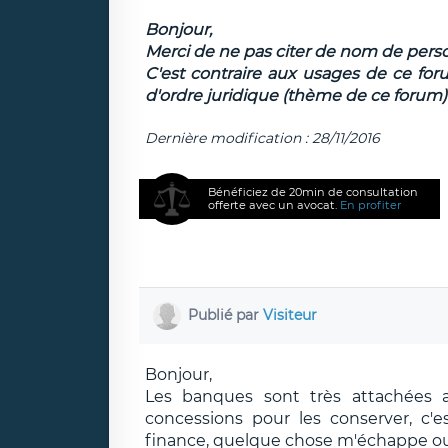
Bonjour,
Merci de ne pas citer de nom de per
C'est contraire aux usages de ce for
d'ordre juridique (thème de ce forum)
Dernière modification : 28/11/2016
Bénéficiez de 20min de consultation
offerte avec un avocat.
En profiter
Publié par
Visiteur
Bonjour,
Les banques sont très attachées
concessions pour les conserver, c'
finance, quelque chose m'échappe ou n