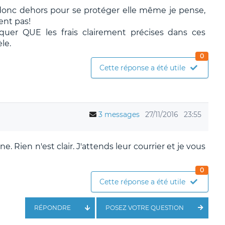
 donc dehors pour se protéger elle même je pense,
sent pas!
uer QUE les frais clairement précises dans ces
le.
0
Cette réponse a été utile
3 messages
27/11/2016
23:55
ne. Rien n'est clair. J'attends leur courrier et je vous
0
Cette réponse a été utile
RÉPONDRE
POSEZ VOTRE QUESTION