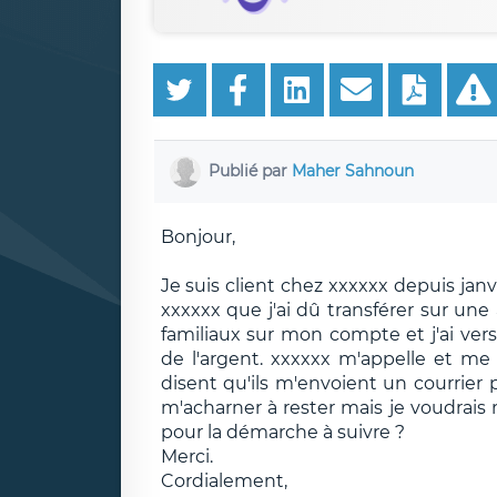
Publié par
Maher Sahnoun
Bonjour,
Je suis client chez xxxxxx depuis janv
xxxxxx que j'ai dû transférer sur un
familiaux sur mon compte et j'ai vers
de l'argent. xxxxxx m'appelle et me 
disent qu'ils m'envoient un courrier
m'acharner à rester mais je voudrais m
pour la démarche à suivre ?
Merci.
Cordialement,