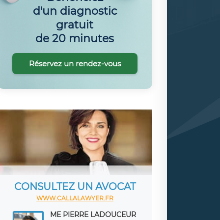
d'un diagnostic
gratuit
de 20 minutes
Réservez un rendez-vous
CONSULTEZ UN AVOCAT
WWW.CALLALAWYER.FR
ME PIERRE LADOUCEUR