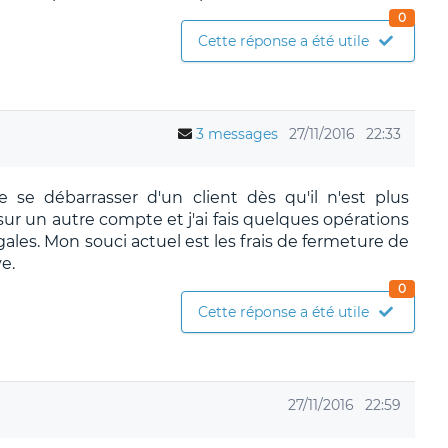
0
Cette réponse a été utile
3 messages
27/11/2016
22:33
 se débarrasser d'un client dès qu'il n'est plus
 sur un autre compte et j'ai fais quelques opérations
gales. Mon souci actuel est les frais de fermeture de
e.
0
Cette réponse a été utile
27/11/2016
22:59