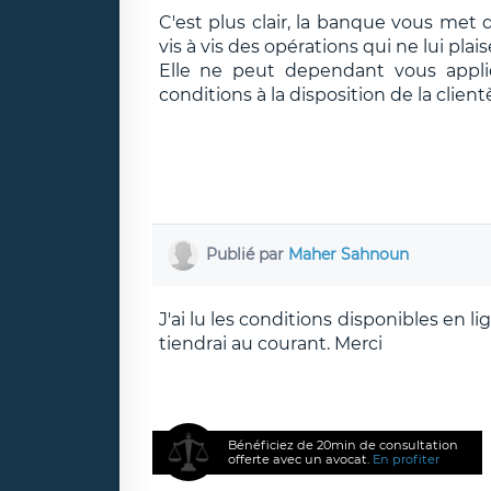
C'est plus clair, la banque vous met
vis à vis des opérations qui ne lui plai
Elle ne peut dependant vous appliq
conditions à la disposition de la clientè
Publié par
Maher Sahnoun
J'ai lu les conditions disponibles en lig
tiendrai au courant. Merci
Bénéficiez de 20min de consultation
offerte avec un avocat.
En profiter