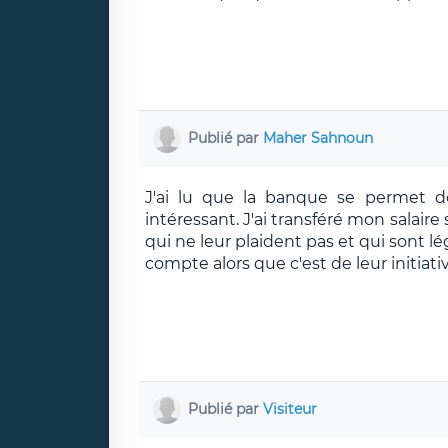
Publié par
Maher Sahnoun
J'ai lu que la banque se permet de
intéressant. J'ai transféré mon salaire
qui ne leur plaident pas et qui sont lé
compte alors que c'est de leur initiativ
Publié par
Visiteur