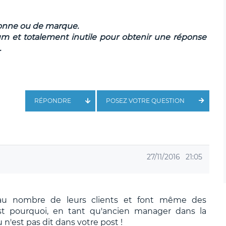
sonne ou de marque.
um et totalement inutile pour obtenir une réponse
.
RÉPONDRE
POSEZ VOTRE QUESTION
27/11/2016
21:05
 au nombre de leurs clients et font même des
est pourquoi, en tant qu'ancien manager dans la
'est pas dit dans votre post !