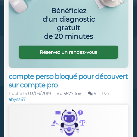
Bénéficiez
d'un diagnostic
gratuit
de 20 minutes
Réservez un rendez-vous
compte perso bloqué pour découvert
sur compte pro
Publié le
03/03/2019
Vu 5577 fois
9
Par
abyss67