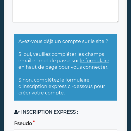
Avez-vous déjà un compte sur le site ?
Si oui, veuillez compléter les champs
email et mot de passe sur
le formulaire
en haut de page
pour vous connecter.
Sinon, complétez le formulaire
d'inscription express ci-dessous pour
créer votre compte.
INSCRIPTION EXPRESS :
Pseudo