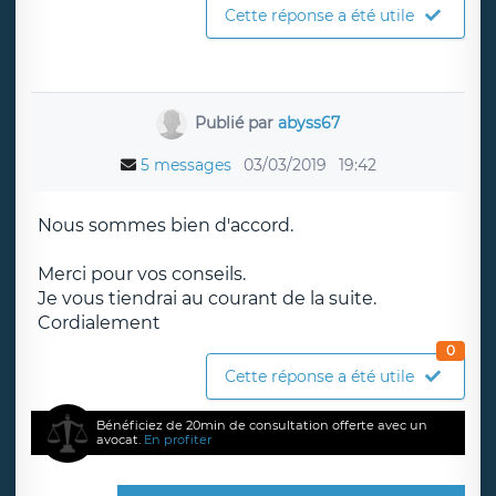
Cette réponse a été utile
Publié par
abyss67
5 messages
03/03/2019
19:42
Nous sommes bien d'accord.
Merci pour vos conseils.
Je vous tiendrai au courant de la suite.
Cordialement
0
Cette réponse a été utile
Bénéficiez de 20min de consultation offerte avec un
avocat.
En profiter