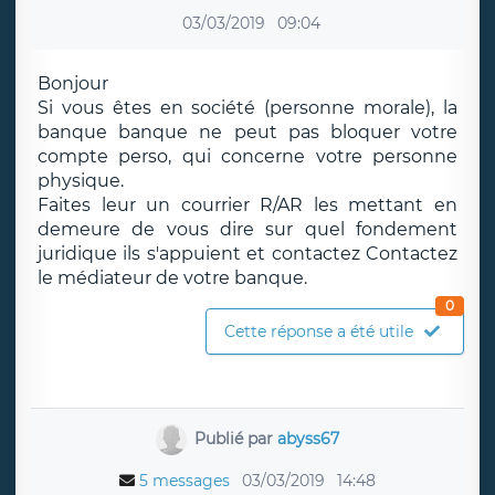
03/03/2019
09:04
Bonjour
Si vous êtes en société (personne morale), la
banque banque ne peut pas bloquer votre
compte perso, qui concerne votre personne
physique.
Faites leur un courrier R/AR les mettant en
demeure de vous dire sur quel fondement
juridique ils s'appuient et contactez Contactez
le médiateur de votre banque.
0
Cette réponse a été utile
Publié par
abyss67
5 messages
03/03/2019
14:48