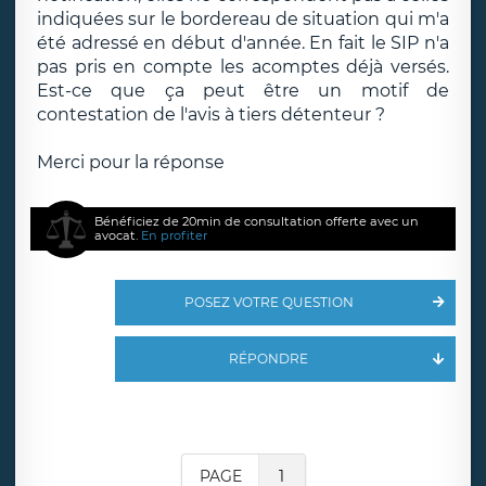
indiquées sur le bordereau de situation qui m'a
été adressé en début d'année. En fait le SIP n'a
pas pris en compte les acomptes déjà versés.
Est-ce que ça peut être un motif de
contestation de l'avis à tiers détenteur ?
Merci pour la réponse
Bénéficiez de 20min de consultation offerte avec un
avocat.
En profiter
POSEZ VOTRE QUESTION
RÉPONDRE
PAGE
1