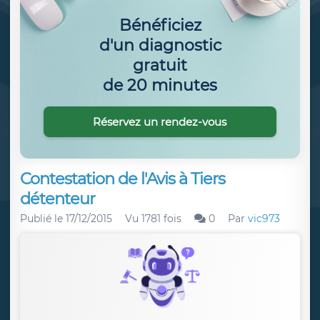
Bénéficiez
d'un diagnostic
gratuit
de 20 minutes
Réservez un rendez-vous
Contestation de l'Avis à Tiers
détenteur
Publié le
17/12/2015
Vu 1781 fois
0
Par
vic973