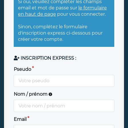
Si oui, veuillez compléter les champs
email et mot de passe sur
le formulaire
en haut de page
pour vous connecter.
Sinon, complétez le formulaire
d'inscription express ci-dessous pour
créer votre compte.
INSCRIPTION EXPRESS :
Pseudo
Nom / prénom
Email