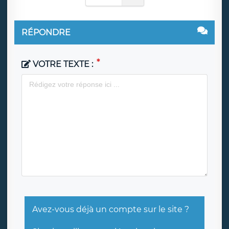
RÉPONDRE
VOTRE TEXTE :
Avez-vous déjà un compte sur le site ?