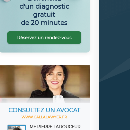
d'un diagnostic
gratuit
de 20 minutes
Réservez un rendez-vous
CONSULTEZ UN AVOCAT
WWW.CALLALAWYER.FR
ME PIERRE LADOUCEUR