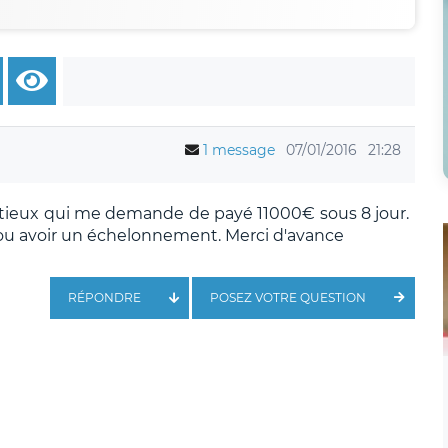
1 message
07/01/2016
21:28
entieux qui me demande de payé 11000€ sous 8 jour.
 ou avoir un échelonnement. Merci d'avance
RÉPONDRE
POSEZ VOTRE QUESTION