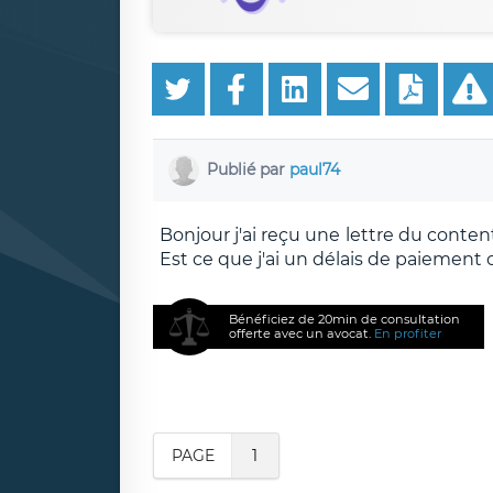
Publié par
paul74
Bonjour j'ai reçu une lettre du cont
Est ce que j'ai un délais de paiement
Bénéficiez de 20min de consultation
offerte avec un avocat.
En profiter
PAGE
1