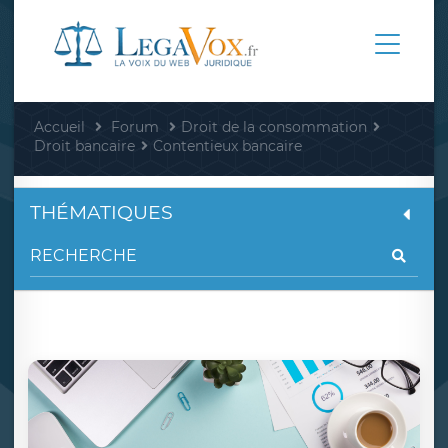
Accueil
Forum
Droit de la consommation
Droit bancaire
Contentieux bancaire
THÉMATIQUES