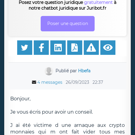
Posez votre question juridique
gratuitement
à
notre chatbot juridique sur Juribot.fr
Poser une question
Publié par
Hbefa
4 messages
26/09/2023
22:37
Bonjour,
Je vous écris pour avoir un conseil.
J ai été victime d une arnaque aux crypto
monnaies qui m ont fait vider tous mes