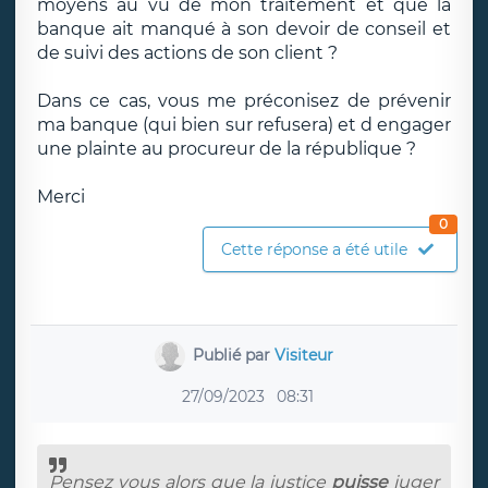
moyens au vu de mon traitement et que la
banque ait manqué à son devoir de conseil et
de suivi des actions de son client ?
Dans ce cas, vous me préconisez de prévenir
ma banque (qui bien sur refusera) et d engager
une plainte au procureur de la république ?
Merci
0
Cette réponse a été utile
Publié par
Visiteur
27/09/2023
08:31
Pensez vous alors que la justice
puisse
juger