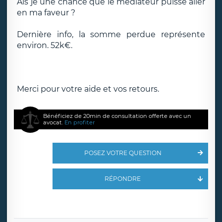
Aïs je une chance que le mediateur puisse aller
en ma faveur ?
Dernière info, la somme perdue représente
environ. 52k€.
Merci pour votre aide et vos retours.
Bénéficiez de 20min de consultation offerte avec un
avocat.
En profiter
POSEZ VOTRE QUESTION
RÉPONDRE