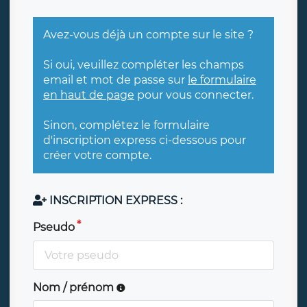
Avez-vous déjà un compte sur le site ?
Si oui, veuillez compléter les champs
email et mot de passe sur
le formulaire
en haut de page
pour vous connecter.
Sinon, complétez le formulaire
d'inscription express ci-dessous pour
créer votre compte.
INSCRIPTION EXPRESS :
Pseudo
Nom / prénom