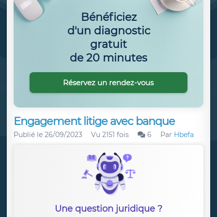
Bénéficiez
d'un diagnostic
gratuit
de 20 minutes
Réservez un rendez-vous
Engagement litige avec banque
Publié le
26/09/2023
Vu 2151 fois
6
Par
Hbefa
Une question juridique ?