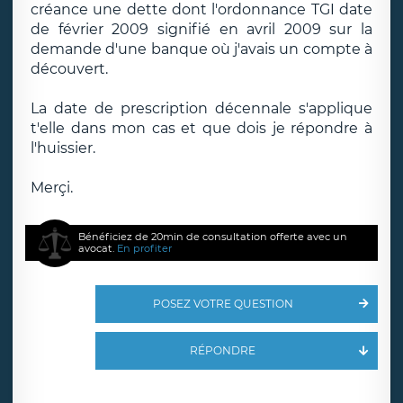
créance une dette dont l'ordonnance TGI date
de février 2009 signifié en avril 2009 sur la
demande d'une banque où j'avais un compte à
découvert.
La date de prescription décennale s'applique
t'elle dans mon cas et que dois je répondre à
l'huissier.
Merçi.
Bénéficiez de 20min de consultation offerte avec un
avocat.
En profiter
POSEZ VOTRE QUESTION
RÉPONDRE