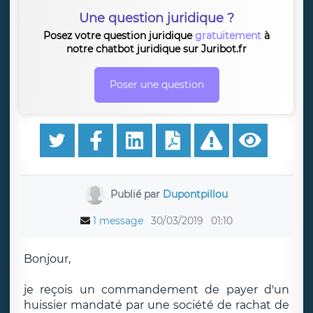
Une question juridique ?
Posez votre question juridique
gratuitement
à
notre chatbot juridique sur Juribot.fr
Poser une question
Publié par
Dupontpillou
1 message
30/03/2019
01:10
Bonjour,
je reçois un commandement de payer d'un
huissier mandaté par une société de rachat de