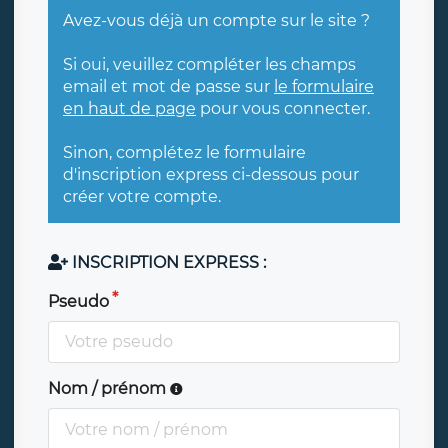
Avez-vous déjà un compte sur le site ?
Si oui, veuillez compléter les champs
email et mot de passe sur
le formulaire
en haut de page
pour vous connecter.
Sinon, complétez le formulaire
d'inscription express ci-dessous pour
créer votre compte.
INSCRIPTION EXPRESS :
Pseudo
Nom / prénom