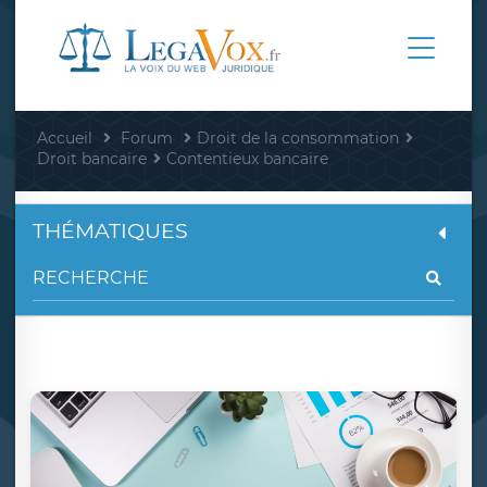
Accueil
Forum
Droit de la consommation
Droit bancaire
Contentieux bancaire
THÉMATIQUES