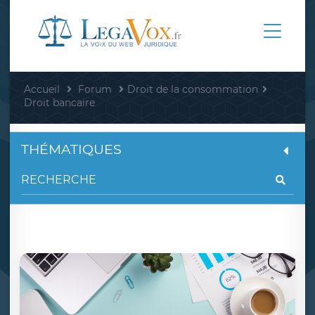
Accueil
Forum
Droit de la consommation
Droit bancaire
THÉMATIQUES