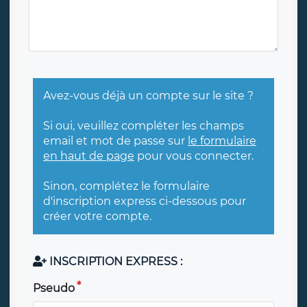
Avez-vous déjà un compte sur le site ?
Si oui, veuillez compléter les champs
email et mot de passe sur
le formulaire
en haut de page
pour vous connecter.
Sinon, complétez le formulaire
d'inscription express ci-dessous pour
créer votre compte.
INSCRIPTION EXPRESS :
Pseudo