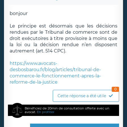
bonjour
Le principe est désormais que les décisions
rendues par le Tribunal de commerce sont de
droit exécutoires à titre provisoire à moins que
la loi ou la décision rendue n’en disposent
autrement (art. 514 CPC).
https://www.avocats-
desbosbarou.fr/blog/articles/tribunal-de-
commerce-le-fonctionnement-apres-la-
reforme-de-la-justice
0
Cette réponse a été utile
Bénéficiez de 20min de consultation offerte avec un
avocat.
En profiter