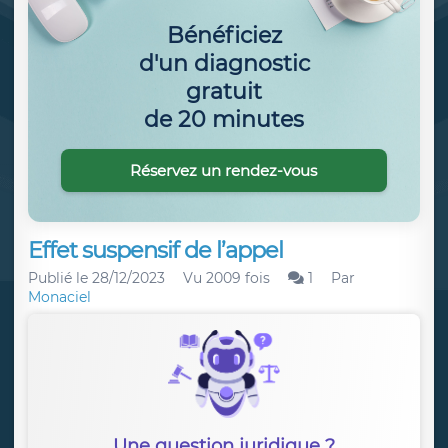
Bénéficiez
d'un diagnostic
gratuit
de 20 minutes
Réservez un rendez-vous
Effet suspensif de l’appel
Publié le
28/12/2023
Vu 2009 fois
1
Par
Monaciel
Une question juridique ?