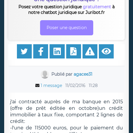
Posez votre question juridique
gratuitement
à
notre chatbot juridique sur Juribot.fr
Poser une question
Publié par
agacee31
1 message
11/02/2016
11:28
j'ai contracté auprès de ma banque en 2015
(offre de prêt éditée en octobre)un crédit
immobilier à taux fixe, comportant 2 lignes de
crédit:
-l'une de 115000 euros, pour le paiement du