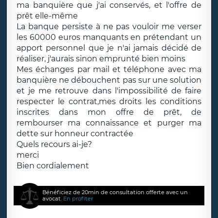
ma banquière que j'ai conservés, et l'offre de
prêt elle-même
La banque persiste à ne pas vouloir me verser
les 60000 euros manquants en prétendant un
apport personnel que je n'ai jamais décidé de
réaliser, j'aurais sinon emprunté bien moins
Mes échanges par mail et téléphone avec ma
banquière ne débouchent pas sur une solution
et je me retrouve dans l'impossibilité de faire
respecter le contrat,mes droits les conditions
inscrites dans mon offre de prêt, de
rembourser ma connaissance et purger ma
dette sur honneur contractée
Quels recours ai-je?
merci
Bien cordialement
Bénéficiez de 20min de consultation offerte avec un
avocat.
En profiter