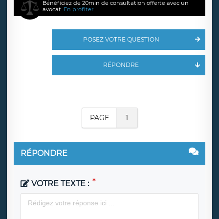
Bénéficiez de 20min de consultation offerte avec un
avocat.
En profiter
POSEZ VOTRE QUESTION
RÉPONDRE
PAGE
1
RÉPONDRE
VOTRE TEXTE :