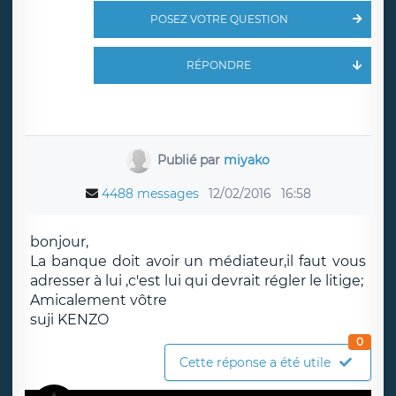
POSEZ VOTRE QUESTION
RÉPONDRE
Publié par
miyako
4488 messages
12/02/2016
16:58
bonjour,
La banque doit avoir un médiateur,il faut vous
adresser à lui ,c'est lui qui devrait régler le litige;
Amicalement vôtre
suji KENZO
0
Cette réponse a été utile