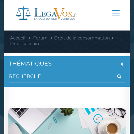
Accueil
Forum
Droit de la consommation
Droit bancaire
THÉMATIQUES