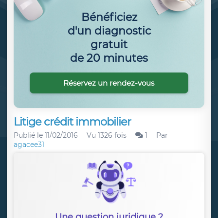
Bénéficiez
d'un diagnostic
gratuit
de 20 minutes
Réservez un rendez-vous
Litige crédit immobilier
Publié le
11/02/2016
Vu 1326 fois
1
Par
agacee31
Une question juridique ?