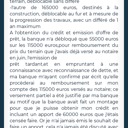
terrain, déblocable sans différé
-l'autre de 165000 euros, destinés à la
construction, déblocable au fur et à mesure de
la progression des travaux, avec un différé de 1
an maximum
A l'obtention du crédit et emission d'offre de
prêt, la banque n'a débloqué que 55000 euros
sur les 115000 euros,pour remboursement du
prix du terrain que j'avais déjà versé au notaire
en juin, l'emission de
prêt tardant,et en empruntant à une
connaissance avec reconnaissance de dette, et
ma banque m'ayant confirmé par écrit qu'elle
procèderai au remboursement sur mon
compte des 115000 euros versés au notaire; ce
versement partiel a été justifié par ma banque
au motif que la banque avait fait un montage
pour que je puisse obtenir mon crédit en
incluant un apport de 60000 euros que j'étais
censée faire. Or je n'ai jamais émis le souhait de
faire un apport, cela n'a jamais été discuté avec