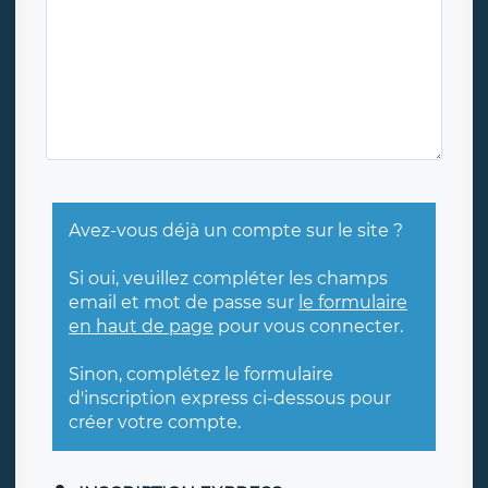
Avez-vous déjà un compte sur le site ?
Si oui, veuillez compléter les champs
email et mot de passe sur
le formulaire
en haut de page
pour vous connecter.
Sinon, complétez le formulaire
d'inscription express ci-dessous pour
créer votre compte.