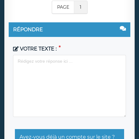
PAGE
1
RÉPONDRE
VOTRE TEXTE :
Avez-vous déjà un compte sur le site ?