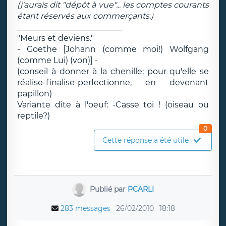
(j'aurais dit "dépôt à vue"... les comptes courants
étant réservés aux commerçants.)
__________________________
"Meurs et deviens."
- Goethe [Johann (comme moi!) Wolfgang
(comme Lui) (von)] -
(conseil à donner à la chenille; pour qu'elle se
réalise-finalise-perfectionne, en devenant
papillon)
Variante dite à l'oeuf: -Casse toi ! (oiseau ou
reptile?)
0
Cette réponse a été utile
Publié par
PCARLI
283 messages
26/02/2010
18:18