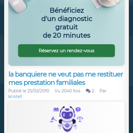
Bénéficiez
d'un diagnostic
gratuit
de 20 minutes
Réservez un rendez-vous
la banquiere ne veut pas me restituer
mes prestation familiales
Publié le
25/02/2010
Vu 2040 fois
2
Par
kristell