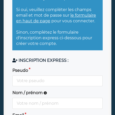
Si oui, veuillez compléter les champs
email et mot de passe sur
le formulaire
en haut de page
pour vous connecter.
Sinon, complétez le formulaire
d'inscription express ci-dessous pour
créer votre compte.
INSCRIPTION EXPRESS :
Pseudo
Nom / prénom