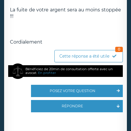
La fuite de votre argent sera au moins stoppée
!!!
Cordialement
0
Cette réponse a été utile
Bénéficiez de 20min de consultation offerte avec un
avocat.
En profiter
POSEZ VOTRE QUESTION
RÉPONDRE