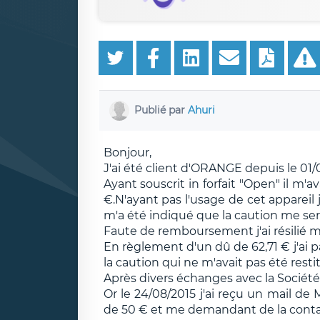
Publié par
Ahuri
Bonjour,
J'ai été client d'ORANGE depuis le 01/
Ayant souscrit in forfait "Open" il m
€.N'ayant pas l'usage de cet appareil j
m'a été indiqué que la caution me ser
Faute de remboursement j'ai résilié m
En règlement d'un dû de 62,71 € j'ai p
la caution qui ne m'avait pas été resti
Après divers échanges avec la Société
Or le 24/08/2015 j'ai reçu un mail 
de 50 € et me demandant de la conta