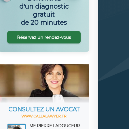
d'un diagnostic
gratuit
de 20 minutes
Réservez un rendez-vous
CONSULTEZ UN AVOCAT
WWW.CALLALAWYER.FR
ME PIERRE LADOUCEUR