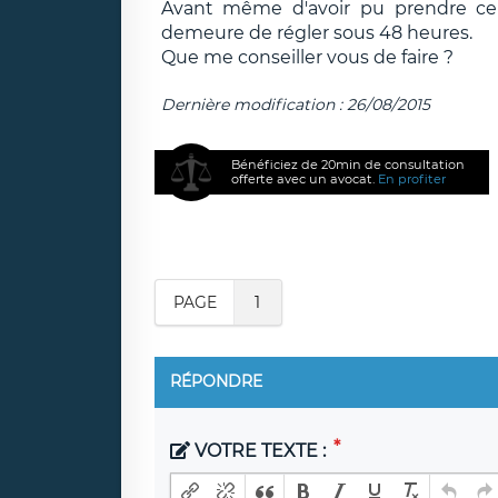
Avant même d'avoir pu prendre ce
demeure de régler sous 48 heures.
Que me conseiller vous de faire ?
Dernière modification : 26/08/2015
Bénéficiez de 20min de consultation
offerte avec un avocat.
En profiter
PAGE
1
RÉPONDRE
VOTRE TEXTE :