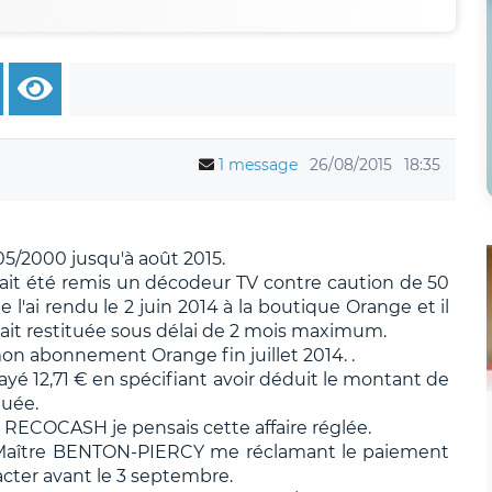
1 message
26/08/2015
18:35
05/2000 jusqu'à août 2015.
'avait été remis un décodeur TV contre caution de 50
e l'ai rendu le 2 juin 2014 à la boutique Orange et il
ait restituée sous délai de 2 mois maximum.
on abonnement Orange fin juillet 2014. .
ayé 12,71 € en spécifiant avoir déduit le montant de
tuée.
 RECOCASH je pensais cette affaire réglée.
de Maître BENTON-PIERCY me réclamant le paiement
cter avant le 3 septembre.