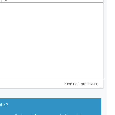
 PROPULSÉ PAR 
TINYMCE
ite ?