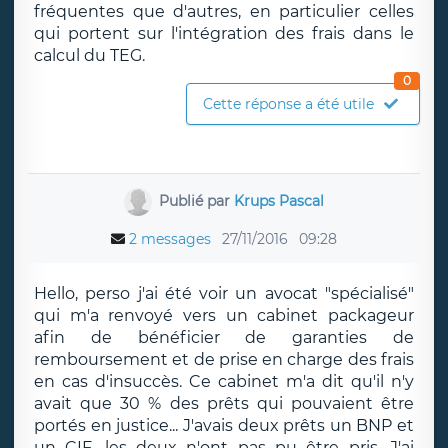
fréquentes que d'autres, en particulier celles
qui portent sur l'intégration des frais dans le
calcul du TEG.
0
Cette réponse a été utile
Publié par
Krups Pascal
2 messages
27/11/2016
09:28
Hello, perso j'ai été voir un avocat "spécialisé"
qui m'a renvoyé vers un cabinet packageur
afin de bénéficier de garanties de
remboursement et de prise en charge des frais
en cas d'insuccès. Ce cabinet m'a dit qu'il n'y
avait que 30 % des prêts qui pouvaient être
portés en justice... J'avais deux prêts un BNP et
un CIF, les deux n'ont pas pu être pris. J'ai