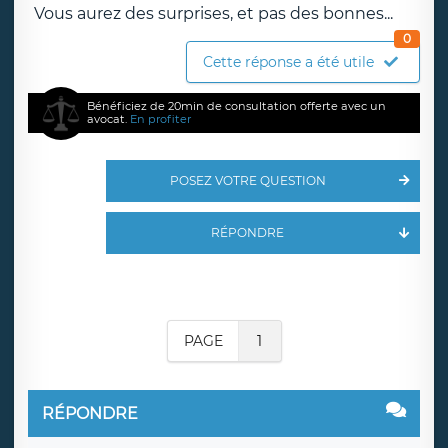
Vous aurez des surprises, et pas des bonnes...
0
Cette réponse a été utile
Bénéficiez de 20min de consultation offerte avec un
avocat.
En profiter
POSEZ VOTRE QUESTION
RÉPONDRE
PAGE
1
RÉPONDRE