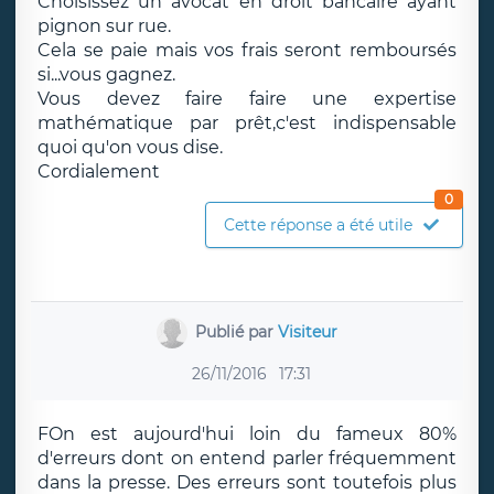
Choisissez un avocat en droit bancaire ayant
pignon sur rue.
Cela se paie mais vos frais seront remboursés
si...vous gagnez.
Vous devez faire faire une expertise
mathématique par prêt,c'est indispensable
quoi qu'on vous dise.
Cordialement
0
Cette réponse a été utile
Publié par
Visiteur
26/11/2016
17:31
FOn est aujourd'hui loin du fameux 80%
d'erreurs dont on entend parler fréquemment
dans la presse. Des erreurs sont toutefois plus