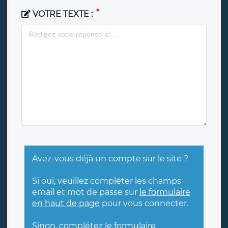
VOTRE TEXTE :
Avez-vous déjà un compte sur le site ?
Si oui, veuillez compléter les champs
email et mot de passe sur
le formulaire
en haut de page
pour vous connecter.
Sinon, complétez le formulaire