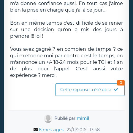
m'a donné confiance aussi. En tout cas j'aime
bien la prise en charge que j'ai à ce jour...
Bon en même temps c'est difficile de se renier
sur une décision qu'on a mis des jours à
prendre !!! lol !
Vous avez gagné ? en combien de temps ? ce
qui m'étonne moi par contre c'est le temps, on
m'annonce un +/- 18-24 mois pour le TGI et 1 an
de plus pour l'appel. C'est aussi votre
expérience ? merci.
0
Cette réponse a été utile
Publié par
mimil
8 messages
27/11/2016
13:48