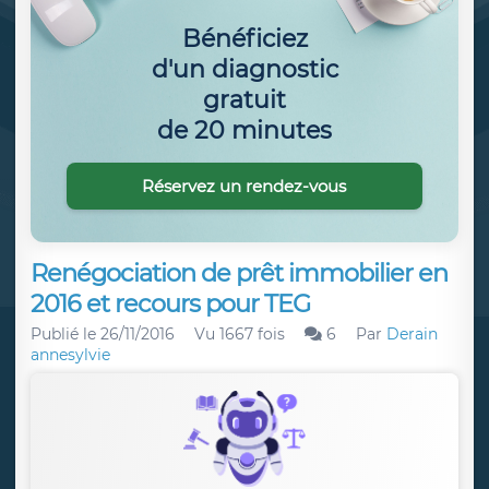
Bénéficiez
d'un diagnostic
gratuit
de 20 minutes
Réservez un rendez-vous
Renégociation de prêt immobilier en
2016 et recours pour TEG
Publié le
26/11/2016
Vu 1667 fois
6
Par
Derain
annesylvie