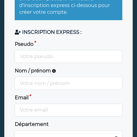
d'inscription express ci-dessous pour
créer votre compte.
INSCRIPTION EXPRESS :
Pseudo
Nom / prénom
Email
Département