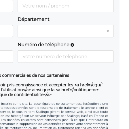
Département
Numéro de téléphone
ns commerciales de nos partenaires
oir pris connaissance et accepter les <a href='/cgu/'
utilisation</a> ainsi que la <a href='/politique-de-
ique de confidentialite</a>
nscrire sur le site. La base légale de ce traitement est l’exécution d’une
nataires des données sont le responsable de traitement, le service client et
ervice, le sous-traitant Scalingo gérant le serveur web, ainsi que toute
tion est hébergé sur un serveur hébergé par Scalingo, basé en France et
. Les données collectées sont conservées jusqu’à ce que l’Internaute en
z demander la suppression de vos données et retirer votre consentement à
, de rectification ou de limitation du traitement relatif à vos données à