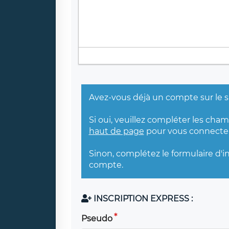
Avez-vous déjà un compte sur le s
Si oui, veuillez compléter les cha
haut de page
pour vous connecter
Sinon, complétez le formulaire d'i
compte.
INSCRIPTION EXPRESS :
Pseudo