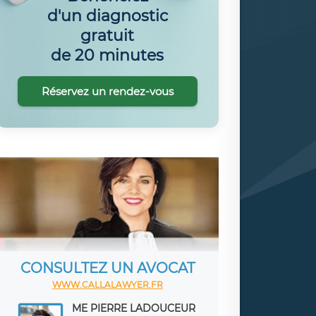
d'un diagnostic
gratuit
de 20 minutes
Réservez un rendez-vous
CONSULTEZ UN AVOCAT
WWW.CALLALAWYER.FR
ME PIERRE LADOUCEUR