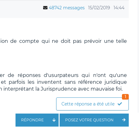
48742 messages
15/02/2019
14:44
ention de compte qui ne doit pas prévoir une telle
ier de réponses d'usurpateurs qui n'ont qu'une
t parfois les inventent sans référence juridique
n interprétant la Jurisprudence avec mauvaise foi.
1
Cette réponse a été utile
RÉPONDRE
POSEZ VOTRE QUESTION