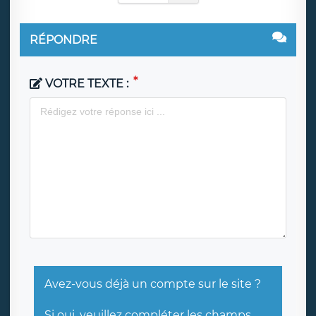
RÉPONDRE
VOTRE TEXTE :
Avez-vous déjà un compte sur le site ?
Si oui, veuillez compléter les champs