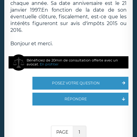
chaque année. Sa date anniversaire est le 21
janvier 1997.En fonction de la date de son
éventuelle clôture, fiscalement, est-ce que les
intérêts figureront sur avis d'impôts 2015 ou
2016.
Bonjour et merci.
Bénéficiez de 20min de consultation offerte avec un
avocat.
En profiter
POSEZ VOTRE QUESTION
RÉPONDRE
PAGE
1