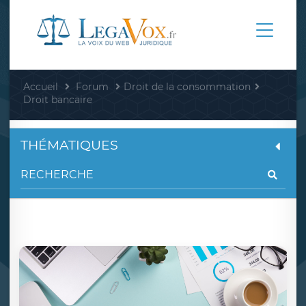
Accueil
Forum
Droit de la consommation
Droit bancaire
THÉMATIQUES