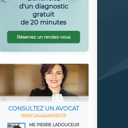
d'un diagnostic
gratuit
de 20 minutes
Réservez un rendez-vous
CONSULTEZ UN AVOCAT
WWW.CALLALAWYER.FR
ME PIERRE LADOUCEUR