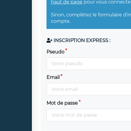
haut de page
pour vous connecter
Sinon, complétez le formulaire d'i
compte.
INSCRIPTION EXPRESS :
Pseudo
Email
Mot de passe