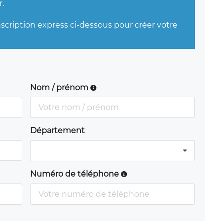
.
nscription express ci-dessous pour créer votre
Nom / prénom
Département
Numéro de téléphone