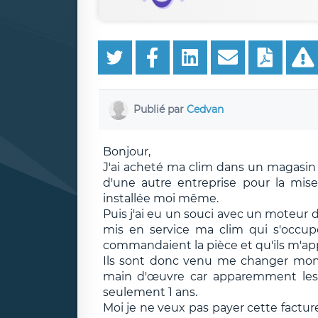
Publié par
Cedvan
Bonjour,
J'ai acheté ma clim dans un magasin 
d'une autre entreprise pour la mise e
installée moi même.
Puis j'ai eu un souci avec un moteur 
mis en service ma clim qui s'occupe 
commandaient la pièce et qu'ils m'ap
Ils sont donc venu me changer mon 
main d'œuvre car apparemment les 
seulement 1 ans.
Moi je ne veux pas payer cette facture 