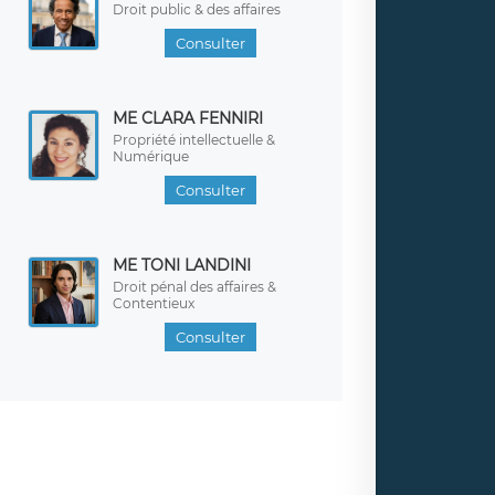
Droit public & des affaires
Consulter
ME CLARA FENNIRI
Propriété intellectuelle &
Numérique
Consulter
ME TONI LANDINI
Droit pénal des affaires &
Contentieux
Consulter