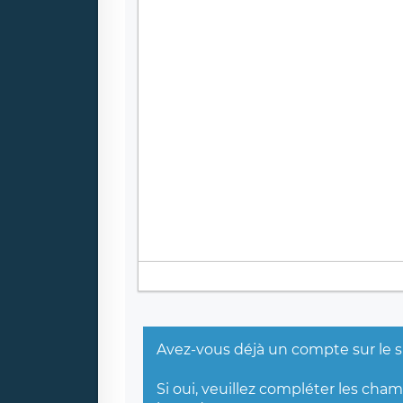
Avez-vous déjà un compte sur le s
Si oui, veuillez compléter les cha