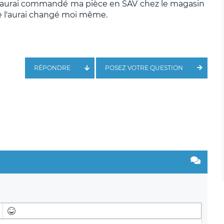
ais j'aurai commandé ma pièce en SAV chez le magasin
 je l'aurai changé moi même.
RÉPONDRE
POSEZ VOTRE QUESTION