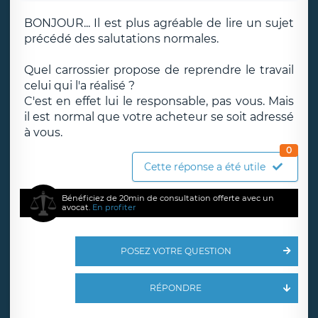
BONJOUR... Il est plus agréable de lire un sujet
précédé des salutations normales.
Quel carrossier propose de reprendre le travail
celui qui l'a réalisé ?
C'est en effet lui le responsable, pas vous. Mais
il est normal que votre acheteur se soit adressé
à vous.
0
Cette réponse a été utile
Bénéficiez de 20min de consultation offerte avec un
avocat.
En profiter
POSEZ VOTRE QUESTION
RÉPONDRE