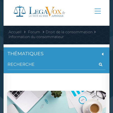
Accueil
Forum
Droit de la consommation
Information du consommateur
THÉMATIQUES