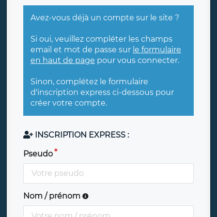
Avez-vous déjà un compte sur le site ?
Si oui, veuillez compléter les champs
email et mot de passe sur
le formulaire
en haut de page
pour vous connecter.
Sinon, complétez le formulaire
d'inscription express ci-dessous pour
créer votre compte.
INSCRIPTION EXPRESS :
Pseudo
Nom / prénom