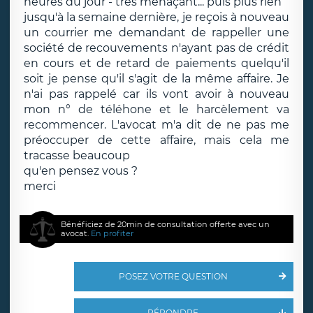
heures du jour - très menaçant... puis plus rien
jusqu'à la semaine dernière, je reçois à nouveau
un courrier me demandant de rappeller une
société de recouvements n'ayant pas de crédit
en cours et de retard de paiements quelqu'il
soit je pense qu'il s'agit de la même affaire. Je
n'ai pas rappelé car ils vont avoir à nouveau
mon n° de téléhone et le harcèlement va
recommencer. L'avocat m'a dit de ne pas me
préoccuper de cette affaire, mais cela me
tracasse beaucoup
qu'en pensez vous ?
merci
Bénéficiez de 20min de consultation offerte avec un
avocat.
En profiter
POSEZ VOTRE QUESTION
RÉPONDRE