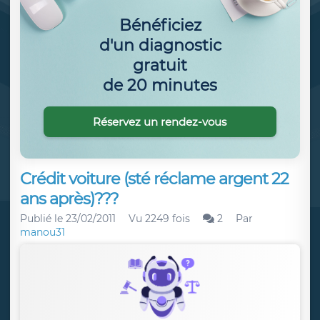
Bénéficiez
d'un diagnostic
gratuit
de 20 minutes
Réservez un rendez-vous
Crédit voiture (sté réclame argent 22
ans après)???
Publié le
23/02/2011
Vu 2249 fois
2
Par
manou31