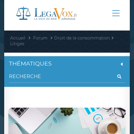
Accueil
Forum
Droit de la consommation
Litiges
THÉMATIQUES