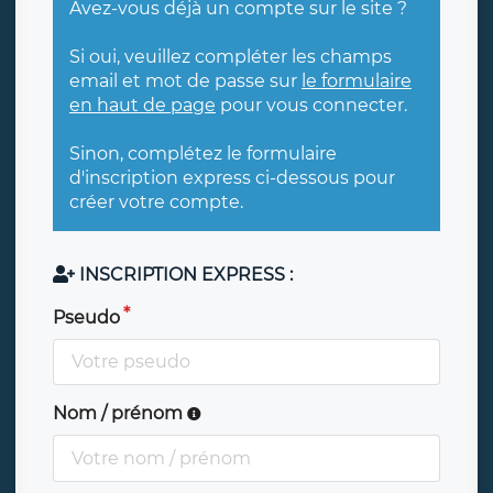
Avez-vous déjà un compte sur le site ?
Si oui, veuillez compléter les champs
email et mot de passe sur
le formulaire
en haut de page
pour vous connecter.
Sinon, complétez le formulaire
d'inscription express ci-dessous pour
créer votre compte.
INSCRIPTION EXPRESS :
Pseudo
Nom / prénom