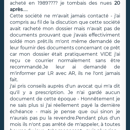
acheté en 1989???? je tombais des nues
20
après
......
Cette société ne m'avait jamais contacté - j'ai
compris au fil de la discution que cette société
avait racheté mon dossier mais n'avait pas de
documents prouvant que j'avais effectiviment
soldé mon prêt.Ils m'ont même demandé de
leur fournir des documents concernant ce prêt
car mon dossier était pratiquement VIDE j'ai
reçu ce courrier normalement sans être
recommandé.Je leur ai demandé de
m'informer par LR avec AR, ils ne l'ont jamais
fait.
j'ai pris conseils auprès d'un avocat qui m'a dit
qu'il y a prescription. Je n'ai gardé aucun
document de cette époque - Honnêtement je
ne sais plus si j'ai réellement payé la dernière
échéance - mais je pense que oui sinon je
n'aurais pas pu la revendre.Pendant plus d'un
mois ils n'ont pas arrêté de m'appeler, à toutes