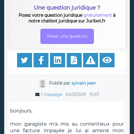
Une question juridique ?
Posez votre question juridique
gratuitement
à
notre chatbot juridique sur Juribot.fr
Poser une question
Publié par
sylvain jean
1 message
04/01/2011
15:57
bonjours,
mon garagiste m'a mis au contentieux pour
une facture impayée je lui ai amené mon