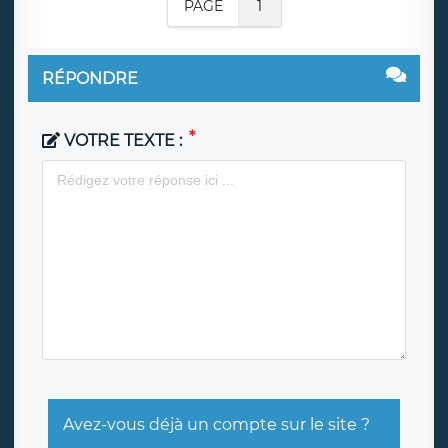
PAGE
1
RÉPONDRE
VOTRE TEXTE :
Avez-vous déjà un compte sur le site ?