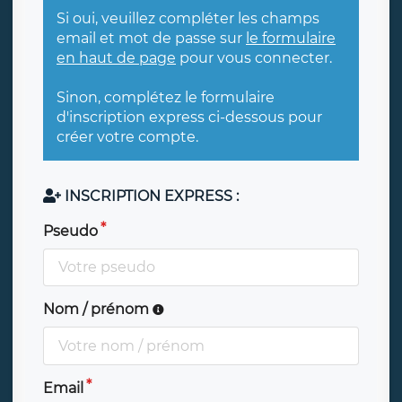
Si oui, veuillez compléter les champs
email et mot de passe sur
le formulaire
en haut de page
pour vous connecter.
Sinon, complétez le formulaire
d'inscription express ci-dessous pour
créer votre compte.
INSCRIPTION EXPRESS :
Pseudo
Nom / prénom
Email