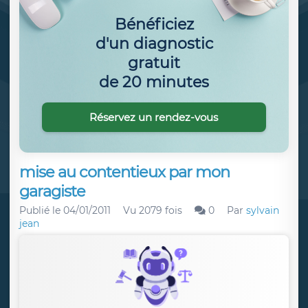
Bénéficiez
d'un diagnostic
gratuit
de 20 minutes
Réservez un rendez-vous
mise au contentieux par mon
garagiste
Publié le
04/01/2011
Vu 2079 fois
0
Par
sylvain
jean