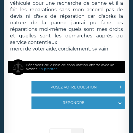
véhicule pour une recherche de panne et il a
fait les réparations sans mon accord pas de
devis ni d'avis de réparation car d'après la
nature de la panne j'aurai pu faire les
réparations moi-même quels sont mes droits
et quelles sont les démarches auprès du
service contentieux
merci de voter aide, cordialement, sylvain
Bénéficiez de 20min de consultation offerte avec un
avocat.
En profiter
POSEZ VOTRE QUESTION
RÉPONDRE