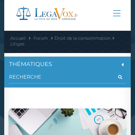
Accueil
Forum
Droit de la consommation
Litiges
THÉMATIQUES