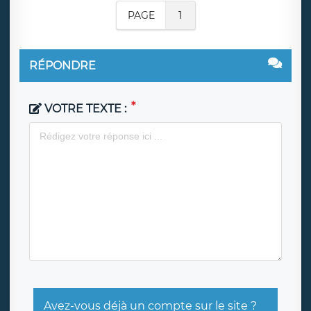
PAGE
1
RÉPONDRE
VOTRE TEXTE :
Avez-vous déjà un compte sur le site ?