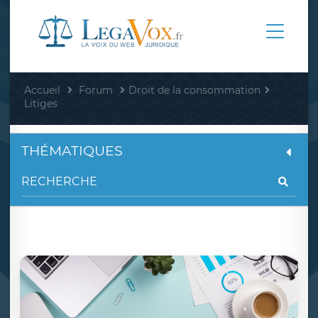
Accueil
Forum
Droit de la consommation
Litiges
THÉMATIQUES