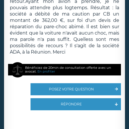
retour.Ayant mon avion à prendre, je ne
pouvais attendre plus logtemps. Résultat : la
société a débité de ma caution par CB un
montant de 362,00 €, sur foi d'un devis de
réparation du pare-choc abimé. Il est bien sur
évident que la voiture n'avait aucun choc, mais
ma parole n'a pas suffit. Quelless sont mes
possibilités de recours ? Il s'agit de la société
ADA, à la Réunion. Merci
Bénéficiez de 20min de consultation offerte avec un
avocat.
En profiter
POSEZ VOTRE QUESTION
RÉPONDRE