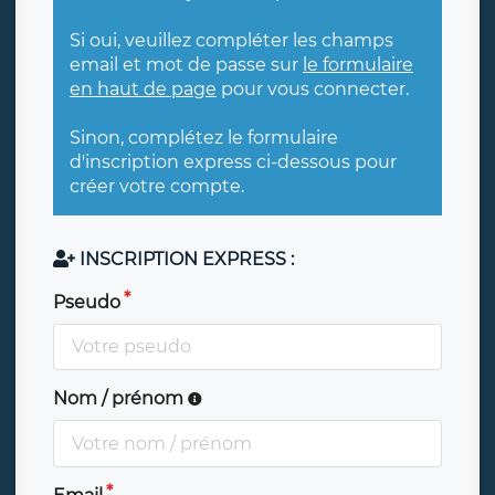
Si oui, veuillez compléter les champs
email et mot de passe sur
le formulaire
en haut de page
pour vous connecter.
Sinon, complétez le formulaire
d'inscription express ci-dessous pour
créer votre compte.
INSCRIPTION EXPRESS :
Pseudo
Nom / prénom