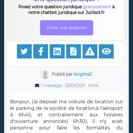
Posez votre question juridique
gratuitement
à
notre chatbot juridique sur Juribot.fr
Poser une question
Publié par
brigitte2
1 message
23/01/2011
14:54
Bonjour, j'ai déposé ma voiture de location sur
le parking de la société de location,à l'aéroport
à 6h45, et contrairement aux horaires
d'ouverture annoncés( 6h30), il n'y avait
personne pour faire les formalités du