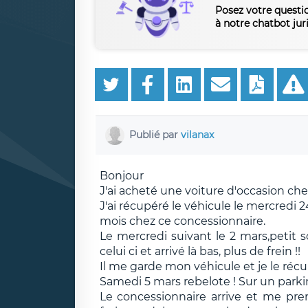
Posez votre questi
à notre chatbot jur
Publié par
vilanax
Bonjour
J'ai acheté une voiture d'occasion ch
J'ai récupéré le véhicule le mercredi 2
mois chez ce concessionnaire.
Le mercredi suivant le 2 mars,petit 
celui ci et arrivé là bas, plus de frein !!
Il me garde mon véhicule et je le récu
Samedi 5 mars rebelote ! Sur un parkin
Le concessionnaire arrive et me pr