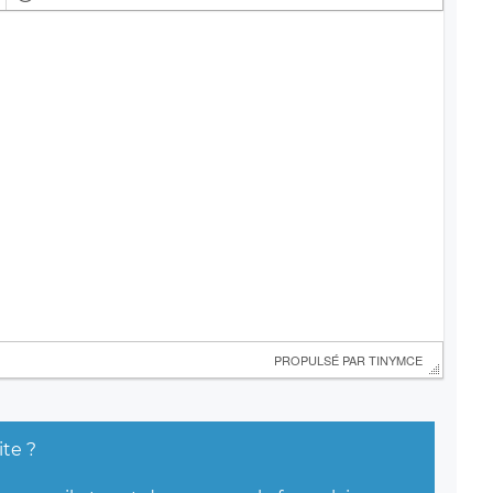
 PROPULSÉ PAR 
TINYMCE
ite ?