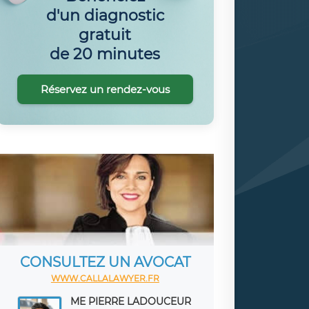
d'un diagnostic
gratuit
de 20 minutes
Réservez un rendez-vous
CONSULTEZ UN AVOCAT
WWW.CALLALAWYER.FR
ME PIERRE LADOUCEUR