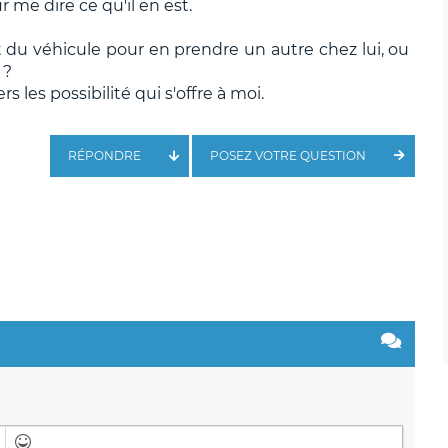
 me dire ce qu'il en est.
du véhicule pour en prendre un autre chez lui, ou
 ?
s les possibilité qui s'offre à moi.
RÉPONDRE
POSEZ VOTRE QUESTION