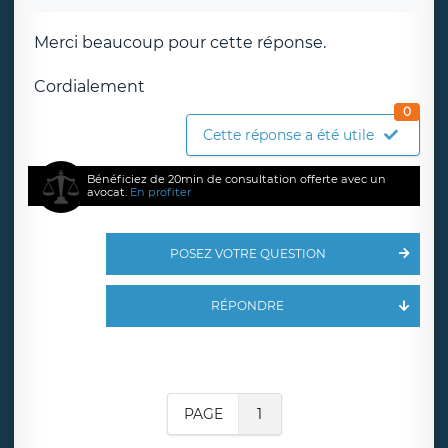
Merci beaucoup pour cette réponse.
Cordialement
0
Cette réponse a été utile
Bénéficiez de 20min de consultation offerte avec un
avocat.
En profiter
POSEZ VOTRE QUESTION
RÉPONDRE
PAGE
1