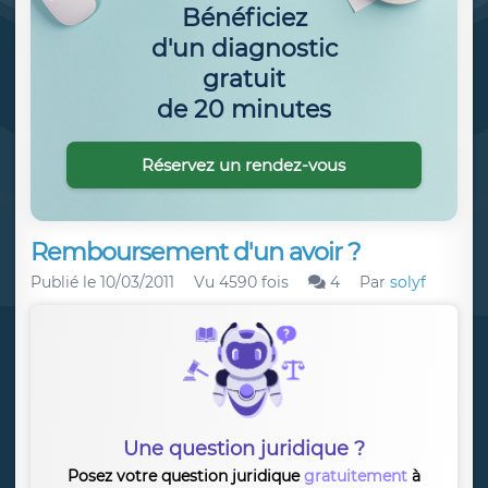
Bénéficiez
d'un diagnostic
gratuit
de 20 minutes
Réservez un rendez-vous
Remboursement d'un avoir ?
Publié le
10/03/2011
Vu 4590 fois
4
Par
solyf
Une question juridique ?
Posez votre question juridique
gratuitement
à