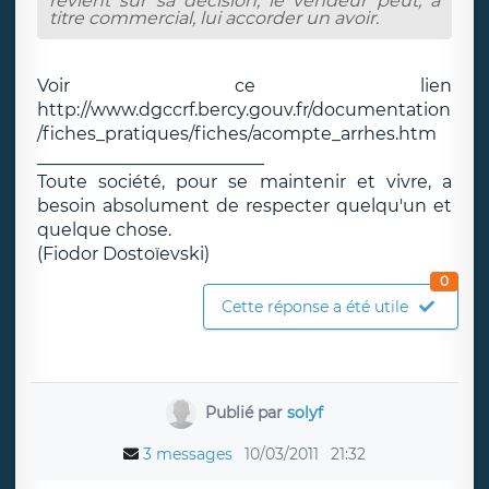
revient sur sa décision, le vendeur peut, à
titre commercial, lui accorder un avoir.
Voir ce lien
http://www.dgccrf.bercy.gouv.fr/documentation
/fiches_pratiques/fiches/acompte_arrhes.htm
__________________________
Toute société, pour se maintenir et vivre, a
besoin absolument de respecter quelqu'un et
quelque chose.
(Fiodor Dostoïevski)
0
Cette réponse a été utile
Publié par
solyf
3 messages
10/03/2011
21:32