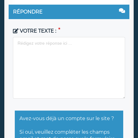
RÉPONDRE
VOTRE TEXTE :
Avez-vous déjà un compte sur le site ?
Si oui, veuillez compléter les champs