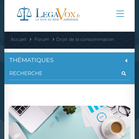
Accueil
Forum
Droit de la consommation
THÉMATIQUES