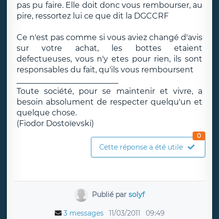
pas pu faire. Elle doit donc vous rembourser, au
pire, ressortez lui ce que dit la DGCCRF
Ce n'est pas comme si vous aviez changé d'avis
sur votre achat, les bottes etaient
defectueuses, vous n'y etes pour rien, ils sont
responsables du fait, qu'ils vous remboursent
__________________________
Toute société, pour se maintenir et vivre, a
besoin absolument de respecter quelqu'un et
quelque chose.
(Fiodor Dostoïevski)
0
Cette réponse a été utile
Publié par
solyf
3 messages
11/03/2011
09:49