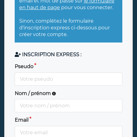
email et mot de passe sur
le formulaire
en haut de page
pour vous connecter.
Sinon, complétez le formulaire
d'inscription express ci-dessous pour
créer votre compte.
INSCRIPTION EXPRESS :
Pseudo
Nom / prénom
Email