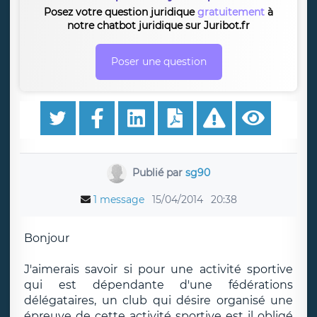
Posez votre question juridique
gratuitement
à
notre chatbot juridique sur Juribot.fr
Poser une question
Publié par
sg90
1 message
15/04/2014
20:38
Bonjour
J'aimerais savoir si pour une activité sportive
qui est dépendante d'une fédérations
délégataires, un club qui désire organisé une
épreuve de cette activité sportive est il obligé