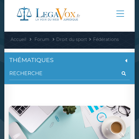
Accueil
Forum
Droit du sport
Fédérations
THÉMATIQUES