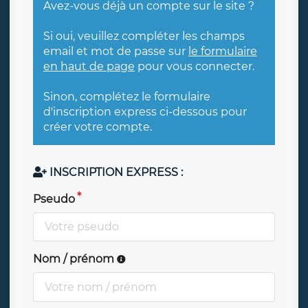
Avez-vous déjà un compte sur le site ?
Si oui, veuillez compléter les champs
email et mot de passe sur
le formulaire
en haut de page
pour vous connecter.
Sinon, complétez le formulaire
d'inscription express ci-dessous pour
créer votre compte.
INSCRIPTION EXPRESS :
Pseudo
Nom / prénom