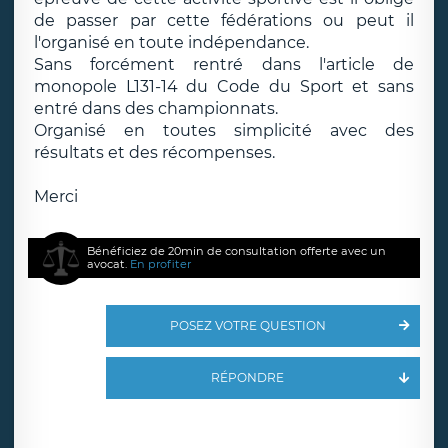
de passer par cette fédérations ou peut il
l'organisé en toute indépendance.
Sans forcément rentré dans l'article de
monopole L131-14 du Code du Sport et sans
entré dans des championnats.
Organisé en toutes simplicité avec des
résultats et des récompenses.
Merci
Bénéficiez de 20min de consultation offerte avec un
avocat.
En profiter
POSEZ VOTRE QUESTION
RÉPONDRE