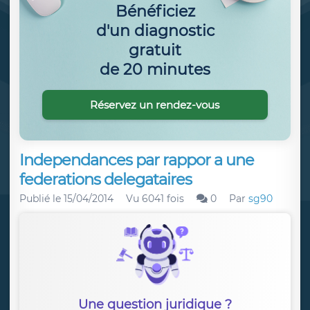
Bénéficiez
d'un diagnostic
gratuit
de 20 minutes
Réservez un rendez-vous
Independances par rappor a une
federations delegataires
Publié le
15/04/2014
Vu 6041 fois
0
Par
sg90
Une question juridique ?