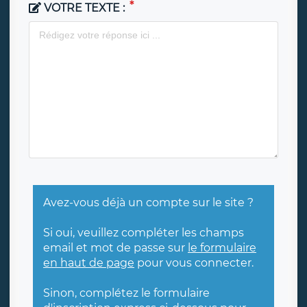
VOTRE TEXTE :
Avez-vous déjà un compte sur le site ?
Si oui, veuillez compléter les champs
email et mot de passe sur
le formulaire
en haut de page
pour vous connecter.
Sinon, complétez le formulaire