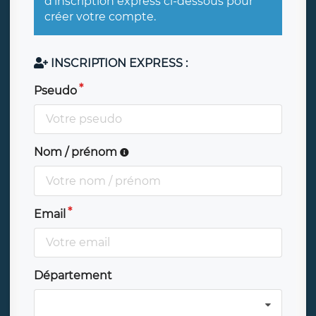
d'inscription express ci-dessous pour
créer votre compte.
INSCRIPTION EXPRESS :
Pseudo
Nom / prénom
Email
Département