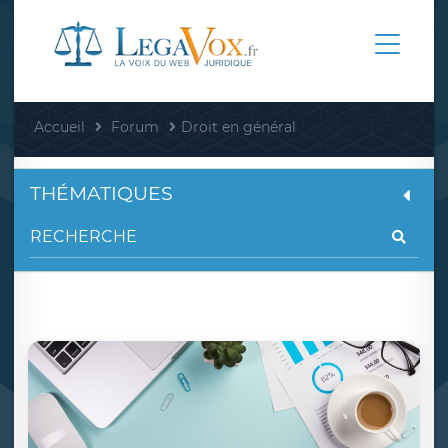
Accueil
Forum
Droit en général
THÉMATIQUES