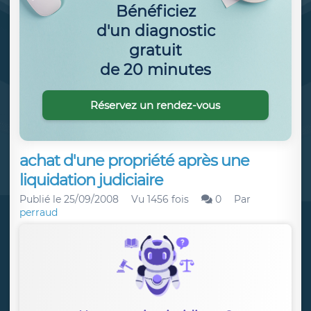
Bénéficiez
d'un diagnostic
gratuit
de 20 minutes
Réservez un rendez-vous
achat d'une propriété après une
liquidation judiciaire
Publié le
25/09/2008
Vu 1456 fois
0
Par
perraud