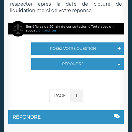
respecter après la date de cloture de
liquidation merci de votre réponse
Bénéficiez de 20min de consultation offerte avec un
avocat.
En profiter
POSEZ VOTRE QUESTION
RÉPONDRE
PAGE
1
RÉPONDRE