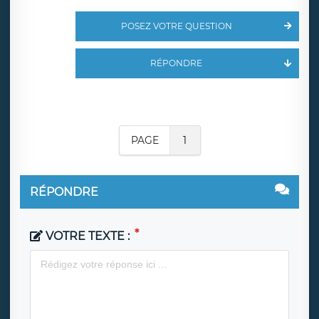
POSEZ VOTRE QUESTION
RÉPONDRE
PAGE
1
RÉPONDRE
VOTRE TEXTE :