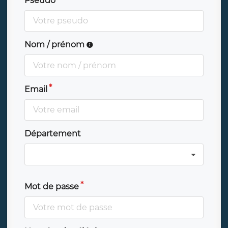
Pseudo
Nom / prénom
Email
Département
Mot de passe