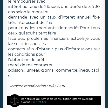
le rembourser avec
intéret au taux de 2% sous une durée de 5 à 30
ans selon le montant
demandé avec un taux d’intérêt annuel fixe
très intéressant de 2 %
pour tous les montants demandés.Pour tous
ceux qui souhaitent faire
face aux problèmes financiers actuels,je vous
laisse ci dessous les
contacts afin d’obtenir plus d’informations sur
les conditions pour
l’obtention de prêt.
merci de me contacter
poisson_jumeau@gmail.commerce_inéquitabl
e
Dernière modification : 10/02/2011
Bénéficiez de 20min de consultation offerte avec un
avocat.
En profiter