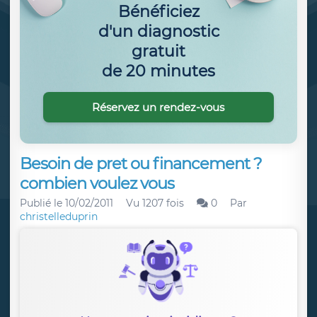
Bénéficiez
d'un diagnostic
gratuit
de 20 minutes
Réservez un rendez-vous
Besoin de pret ou financement ?
combien voulez vous
Publié le
10/02/2011
Vu 1207 fois
0
Par
christelleduprin