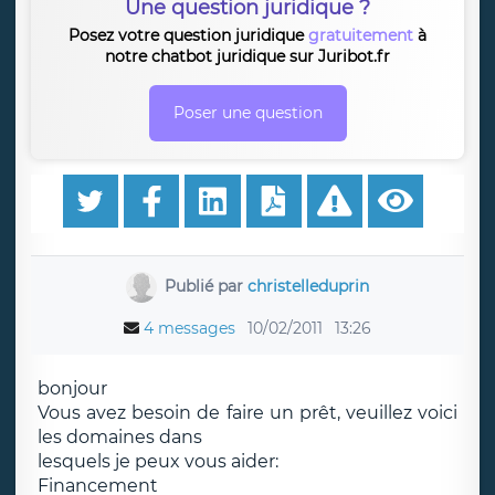
Une question juridique ?
Posez votre question juridique
gratuitement
à
notre chatbot juridique sur Juribot.fr
Poser une question
Publié par
christelleduprin
4 messages
10/02/2011
13:26
bonjour
Vous avez besoin de faire un prêt, veuillez voici
les domaines dans
lesquels je peux vous aider:
Financement