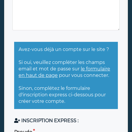
Avez-vous déjà un compte sur le site ?
Si oui, veuillez compléter les champs
email et mot de passe sur
le formulaire
en haut de page
pour vous connecter.
Sinon, complétez le formulaire
d'inscription express ci-dessous pour
créer votre compte.
INSCRIPTION EXPRESS :