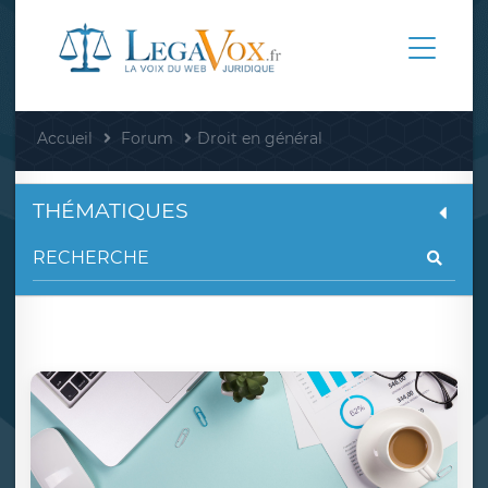
Accueil
Forum
Droit en général
THÉMATIQUES