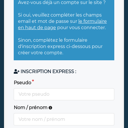
Avez-vous déjà un compte sur le site ?
Si oui, veuillez compléter les champs
email et mot de passe sur
le formulaire
en haut de page
pour vous connecter.
Sinon, complétez le formulaire
d'inscription express ci-dessous pour
créer votre compte.
INSCRIPTION EXPRESS :
Pseudo
Nom / prénom