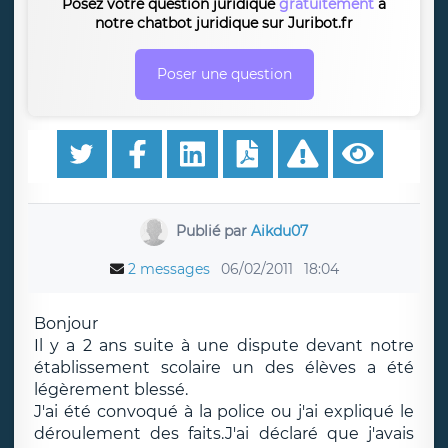
Posez votre question juridique
gratuitement
à
notre chatbot juridique sur Juribot.fr
Poser une question
Publié par
Aikdu07
2 messages
06/02/2011
18:04
Bonjour
Il y a 2 ans suite à une dispute devant notre
établissement scolaire un des élèves a été
légèrement blessé.
J'ai été convoqué à la police ou j'ai expliqué le
déroulement des faits.J'ai déclaré que j'avais