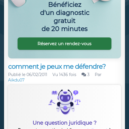
Bénéficiez
d'un diagnostic
gratuit
de 20 minutes
Réservez un rendez-vous
comment je peux me défendre?
Publié le
06/02/2011
Vu 1436 fois
3
Par
Aikdu07
Une question juridique ?