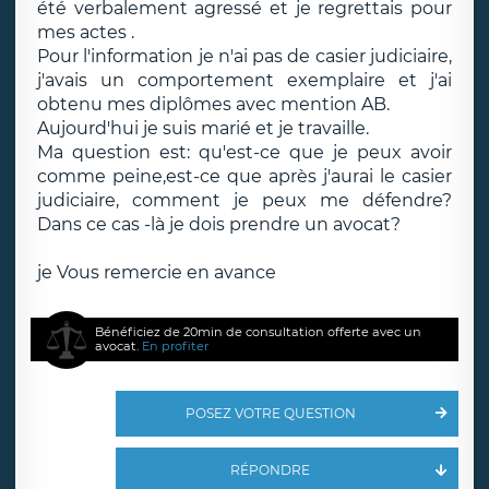
été verbalement agressé et je regrettais pour
mes actes .
Pour l'information je n'ai pas de casier judiciaire,
j'avais un comportement exemplaire et j'ai
obtenu mes diplômes avec mention AB.
Aujourd'hui je suis marié et je travaille.
Ma question est: qu'est-ce que je peux avoir
comme peine,est-ce que après j'aurai le casier
judiciaire, comment je peux me défendre?
Dans ce cas -là je dois prendre un avocat?
je Vous remercie en avance
Bénéficiez de 20min de consultation offerte avec un
avocat.
En profiter
POSEZ VOTRE QUESTION
RÉPONDRE