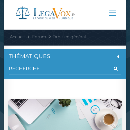
Accueil
Forum
Droit en général
THÉMATIQUES