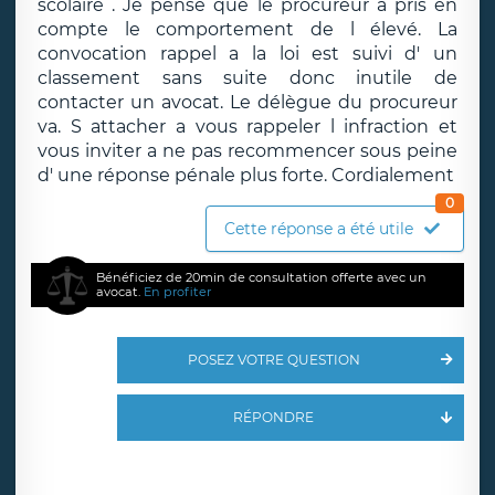
scolaire . Je pense que le procureur a pris en
compte le comportement de l élevé. La
convocation rappel a la loi est suivi d' un
classement sans suite donc inutile de
contacter un avocat. Le délègue du procureur
va. S attacher a vous rappeler l infraction et
vous inviter a ne pas recommencer sous peine
d' une réponse pénale plus forte. Cordialement
0
Cette réponse a été utile
Bénéficiez de 20min de consultation offerte avec un
avocat.
En profiter
POSEZ VOTRE QUESTION
RÉPONDRE