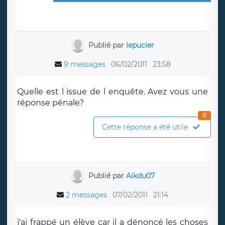
Publié par
lepucier
9 messages
06/02/2011
23:58
Quelle est l issue de l enquête. Avez vous une
réponse pénale?
0
Cette réponse a été utile
Publié par
Aikdu07
2 messages
07/02/2011
21:14
j'ai frappé un élève car il a dénoncé les choses