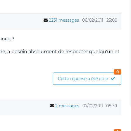
2231 messages
06/02/2011
23:08
rance ?
ivre, a besoin absolument de respecter quelqu'un et
0
Cette réponse a été utile
2 messages
07/02/2011
08:39