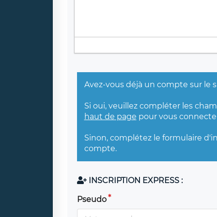
Avez-vous déjà un compte sur le s
Si oui, veuillez compléter les cha
haut de page
pour vous connecter
Sinon, complétez le formulaire d'i
compte.
INSCRIPTION EXPRESS :
Pseudo