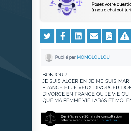
Posez votre questi
à notre chatbot jur
Publié par
MOMOLOULOU
BONJOUR
JE SUIS ALGERIEN JE ME SUIS MARI
FRANCE ET JE VEUX DIVORCER DON
DIVORCE EN FRANCE OU JE VIE OU 
QUE MA FEMME VIE LABAS ET MOI 
Bénéficiez de 20min de consultation
offerte avec un avocat.
En profiter