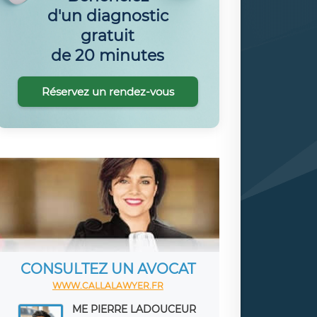
d'un diagnostic
gratuit
de 20 minutes
Réservez un rendez-vous
CONSULTEZ UN AVOCAT
WWW.CALLALAWYER.FR
ME PIERRE LADOUCEUR