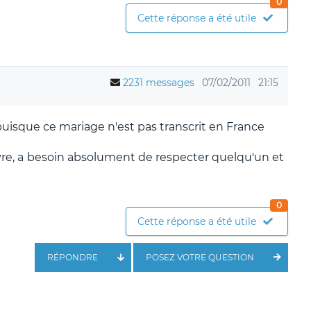
0
Cette réponse a été utile
2231 messages
07/02/2011
21:15
puisque ce mariage n'est pas transcrit en France
ivre, a besoin absolument de respecter quelqu'un et
0
Cette réponse a été utile
RÉPONDRE
POSEZ VOTRE QUESTION