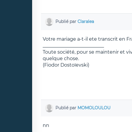
Publié par
Claralea
Votre mariage a-t-il ete transcrit en F
__________________________
Toute société, pour se maintenir et v
quelque chose.
(Fiodor Dostoïevski)
Publié par
MOMOLOULOU
nn