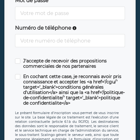
Mot de passe
Numéro de téléphone
J'accepte de recevoir des propositions
commerciales de nos partenaires
En cochant cette case, je reconnais avoir pris
connaissance et accepter les <a href='/cgu/'
target='_blank'>conditions générales
d'utilisation</a> ainsi que la <a href='/politique-
de-confidentialite/' target='_blank'>politique
de confidentialite</a>
Le présent formulaire d’inscription vous permet de vous inscrire
sur le site. La base légale de ce traitement est l’exécution d’une
relation contractuelle (article 6.1.b du RGPD). Les destinataires
des données sont le responsable de traitement, le service client
et le service technique en charge de l’administration du service,
le sous-traitant Scalingo gérant le serveur web, ainsi que toute
personne légalement autorisée. Le formulaire d’inscription est