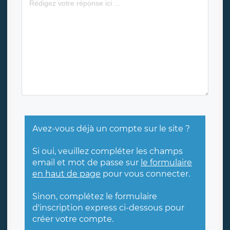
Avez-vous déjà un compte sur le site ?
Si oui, veuillez compléter les champs
email et mot de passe sur
le formulaire
en haut de page
pour vous connecter.
Sinon, complétez le formulaire
d'inscription express ci-dessous pour
créer votre compte.