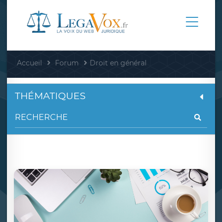
Accueil
Forum
Droit en général
THÉMATIQUES