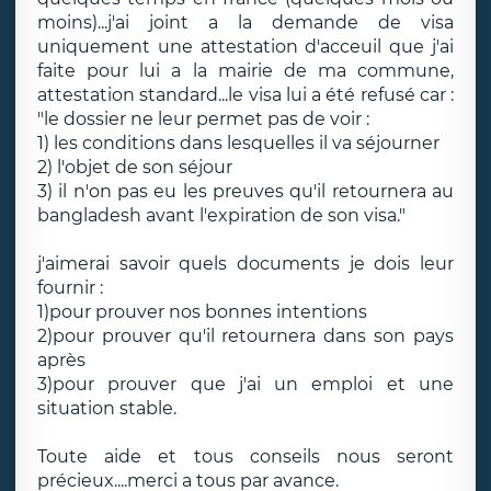
moins)...j'ai joint a la demande de visa
uniquement une attestation d'acceuil que j'ai
faite pour lui a la mairie de ma commune,
attestation standard...le visa lui a été refusé car :
"le dossier ne leur permet pas de voir :
1) les conditions dans lesquelles il va séjourner
2) l'objet de son séjour
3) il n'on pas eu les preuves qu'il retournera au
bangladesh avant l'expiration de son visa."
j'aimerai savoir quels documents je dois leur
fournir :
1)pour prouver nos bonnes intentions
2)pour prouver qu'il retournera dans son pays
après
3)pour prouver que j'ai un emploi et une
situation stable.
Toute aide et tous conseils nous seront
précieux....merci a tous par avance.