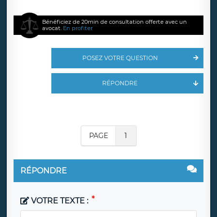
Bénéficiez de 20min de consultation offerte avec un
avocat.
En profiter
POSEZ VOTRE QUESTION
RÉPONDRE
PAGE
1
RÉPONDRE
VOTRE TEXTE :