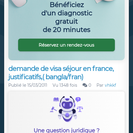
Bénéficiez
d'un diagnostic
gratuit
de 20 minutes
Réservez un rendez-vous
demande de visa séjour en france,
justificatifs,( bangla/fran)
Publié le
15/03/2011
Vu 1348 fois
0
Par
vhkkf
Une question juridique ?