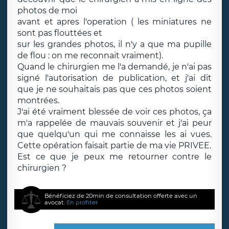
photos de moi
avant et apres l'operation ( les miniatures ne
sont pas flouttées et
sur les grandes photos, il n'y a que ma pupille
de flou : on me reconnait vraiment).
Quand le chirurgien me l'a demandé, je n'ai pas
signé l'autorisation de publication, et j'ai dit
que je ne souhaitais pas que ces photos soient
montrées.
J'ai été vraiment blessée de voir ces photos, ça
m'a rappelée de mauvais souvenir et j'ai peur
que quelqu'un qui me connaisse les ai vues.
Cette opération faisait partie de ma vie PRIVEE.
Est ce que je peux me retourner contre le
chirurgien ?
Bénéficiez de 20min de consultation offerte avec un
avocat.
En profiter