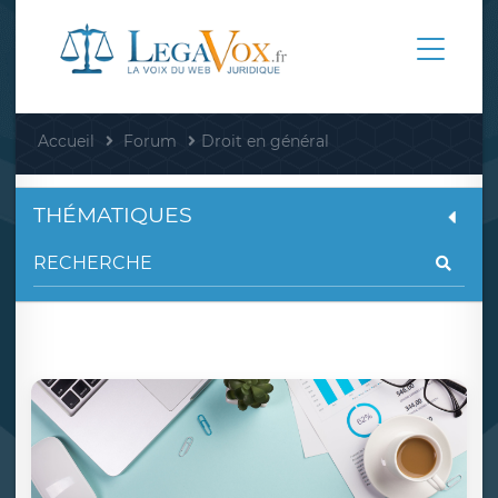
Accueil
Forum
Droit en général
THÉMATIQUES