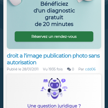
Bénéficiez
d'un diagnostic
gratuit
de 20 minutes
Réservez un rendez-vous
droit a l'image publication photo sans
autorisation
Publié le
28/01/2011
Vu 1935 fois
0
Par
cdd06
Une question juridique ?