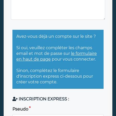
Avez-vous déjà un compte sur le site ?
Si oui, veuillez compléter les champs
email et mot de passe sur
le formulaire
en haut de page
pour vous connecter.
Sinon, complétez le formulaire
d'inscription express ci-dessous pour
créer votre compte.
INSCRIPTION EXPRESS :
Pseudo