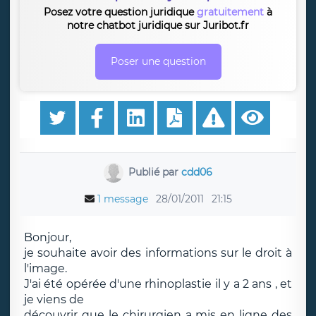
Posez votre question juridique
gratuitement
à
notre chatbot juridique sur Juribot.fr
Poser une question
Publié par
cdd06
1 message
28/01/2011
21:15
Bonjour,
je souhaite avoir des informations sur le droit à
l'image.
J'ai été opérée d'une rhinoplastie il y a 2 ans , et
je viens de
découvrir que le chirurgien a mis en ligne des