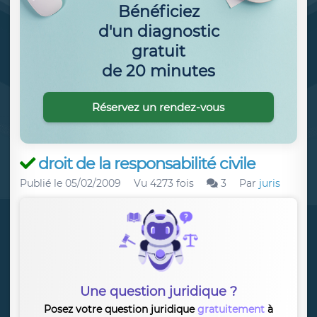
Bénéficiez
d'un diagnostic
gratuit
de 20 minutes
Réservez un rendez-vous
droit de la responsabilité civile
Publié le
05/02/2009
Vu 4273 fois
3
Par
juris
Une question juridique ?
Posez votre question juridique
gratuitement
à