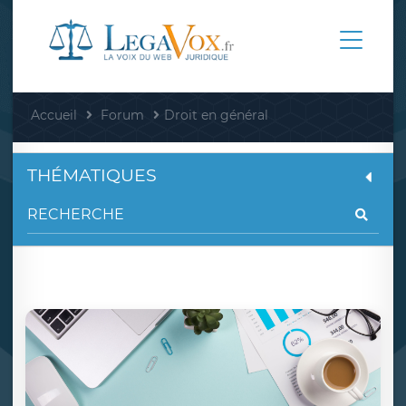
Accueil
Forum
Droit en général
THÉMATIQUES