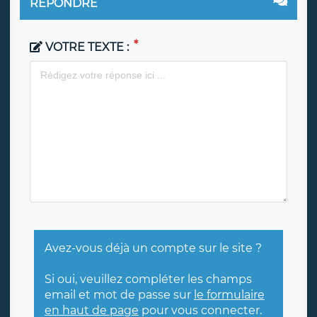
RÉPONDRE
VOTRE TEXTE :
Avez-vous déjà un compte sur le site ?
Si oui, veuillez compléter les champs
email et mot de passe sur
le formulaire
en haut de page
pour vous connecter.