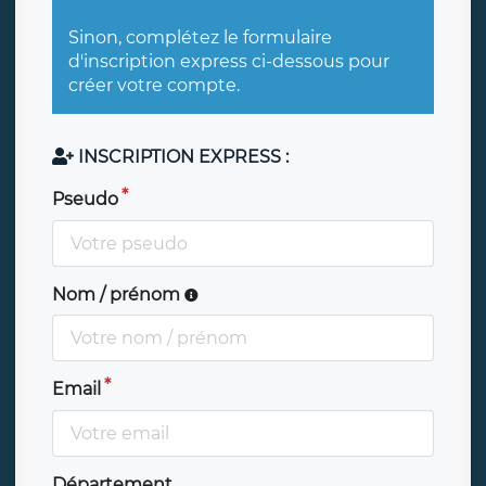
Sinon, complétez le formulaire
d'inscription express ci-dessous pour
créer votre compte.
INSCRIPTION EXPRESS :
Pseudo
Nom / prénom
Email
Département