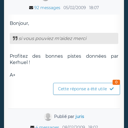
92 messages
05/02/2009
18:07
Bonjour,
si vous pouviez m'aidez merci
Profitez des bonnes pistes données par
Kerhuel !
A+
0
Cette réponse a été utile
Publié par
juris
4 messages
08/02/2009
18:02