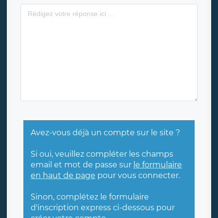
Avez-vous déjà un compte sur le site ?
Si oui, veuillez compléter les champs
email et mot de passe sur
le formulaire
en haut de page
pour vous connecter.
Sinon, complétez le formulaire
d'inscription express ci-dessous pour