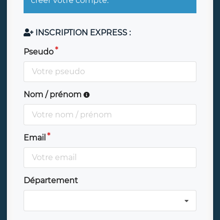
créer votre compte.
INSCRIPTION EXPRESS :
Pseudo
Nom / prénom
Email
Département