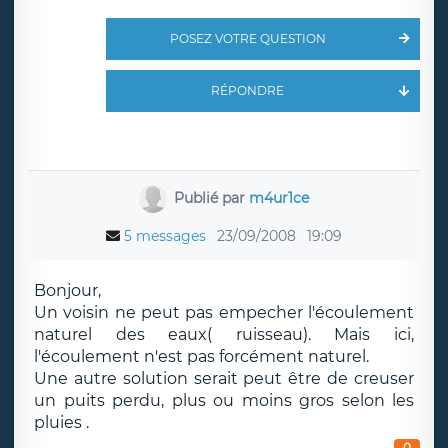
POSEZ VOTRE QUESTION
RÉPONDRE
Publié par
m4ur1ce
5 messages
23/09/2008
19:09
Bonjour,
Un voisin ne peut pas empecher l'écoulement
naturel des eaux( ruisseau). Mais ici,
l'écoulement n'est pas forcément naturel.
Une autre solution serait peut être de creuser
un puits perdu, plus ou moins gros selon les
pluies .
0