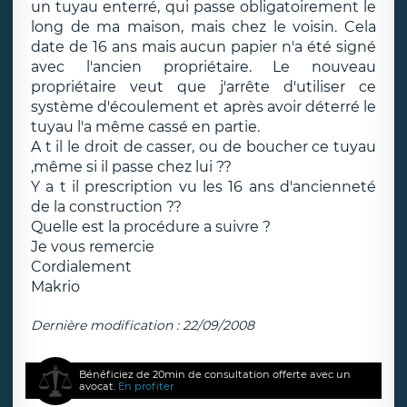
un tuyau enterré, qui passe obligatoirement le
long de ma maison, mais chez le voisin. Cela
date de 16 ans mais aucun papier n'a été signé
avec l'ancien propriétaire. Le nouveau
propriétaire veut que j'arrête d'utiliser ce
système d'écoulement et après avoir déterré le
tuyau l'a même cassé en partie.
A t il le droit de casser, ou de boucher ce tuyau
,même si il passe chez lui ??
Y a t il prescription vu les 16 ans d'ancienneté
de la construction ??
Quelle est la procédure a suivre ?
Je vous remercie
Cordialement
Makrio
Dernière modification : 22/09/2008
Bénéficiez de 20min de consultation offerte avec un
avocat.
En profiter