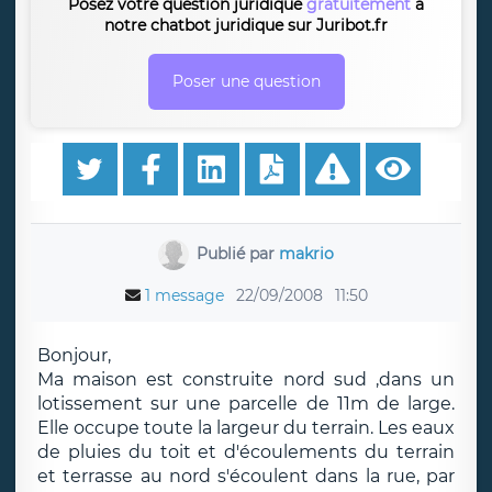
Posez votre question juridique
gratuitement
à
notre chatbot juridique sur Juribot.fr
Poser une question
Publié par
makrio
1 message
22/09/2008
11:50
Bonjour,
Ma maison est construite nord sud ,dans un
lotissement sur une parcelle de 11m de large.
Elle occupe toute la largeur du terrain. Les eaux
de pluies du toit et d'écoulements du terrain
et terrasse au nord s'écoulent dans la rue, par