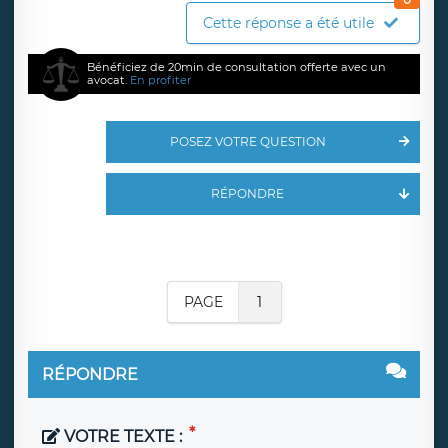
Cette réponse a été utile
Bénéficiez de 20min de consultation offerte avec un
avocat.
En profiter
POSEZ VOTRE QUESTION
RÉPONDRE
PAGE
1
RÉPONDRE
VOTRE TEXTE :