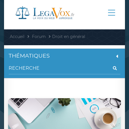
Accueil
Forum
Droit en général
THÉMATIQUES