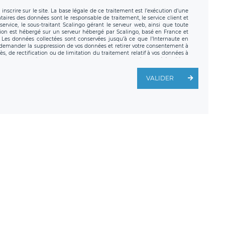
nscrire sur le site. La base légale de ce traitement est l’exécution d’une
nataires des données sont le responsable de traitement, le service client et
ervice, le sous-traitant Scalingo gérant le serveur web, ainsi que toute
tion est hébergé sur un serveur hébergé par Scalingo, basé en France et
. Les données collectées sont conservées jusqu’à ce que l’Internaute en
z demander la suppression de vos données et retirer votre consentement à
, de rectification ou de limitation du traitement relatif à vos données à
ité de vos données. Vous pouvez exercer ces droits auprès du délégué à la
ège social de LÉGAVOX et est joignable à l’adresse mail suivante :
traitement est la société LÉGAVOX, sis 9 rue Léopold Sédar Senghor,
VALIDER
legavox.fr. Vous avez également le droit d’introduire une réclamation