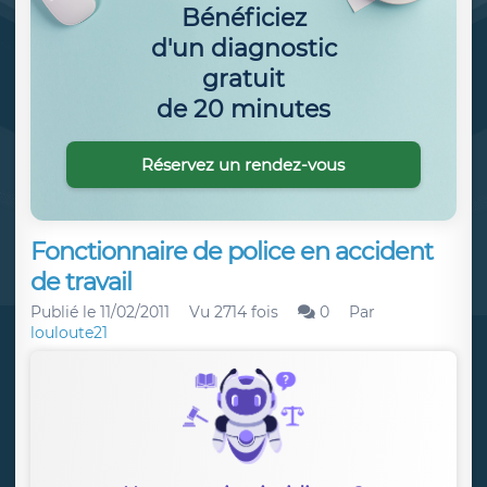
Bénéficiez
d'un diagnostic
gratuit
de 20 minutes
Réservez un rendez-vous
Fonctionnaire de police en accident
de travail
Publié le
11/02/2011
Vu 2714 fois
0
Par
louloute21