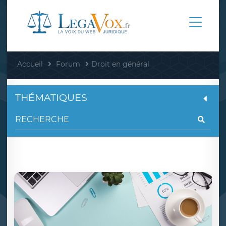
Accueil
Forum
Droit en général
THÉMATIQUES