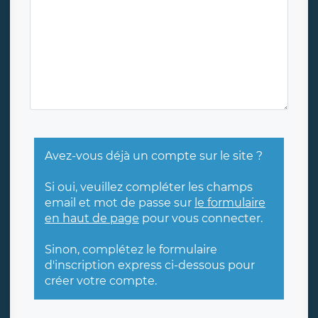
Avez-vous déjà un compte sur le site ?
Si oui, veuillez compléter les champs
email et mot de passe sur
le formulaire
en haut de page
pour vous connecter.
Sinon, complétez le formulaire
d'inscription express ci-dessous pour
créer votre compte.