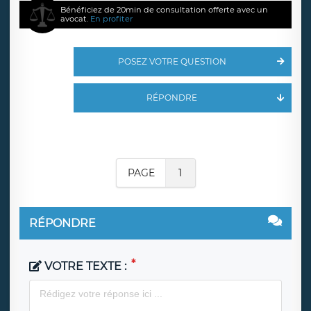
Bénéficiez de 20min de consultation offerte avec un
avocat.
En profiter
POSEZ VOTRE QUESTION
RÉPONDRE
PAGE
1
RÉPONDRE
VOTRE TEXTE :