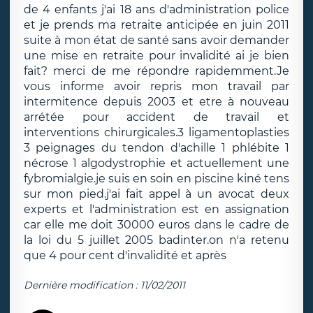
de 4 enfants j'ai 18 ans d'administration police
et je prends ma retraite anticipée en juin 2011
suite à mon état de santé sans avoir demander
une mise en retraite pour invalidité ai je bien
fait? merci de me répondre rapidemment.Je
vous informe avoir repris mon travail par
intermitence depuis 2003 et etre à nouveau
arrétée pour accident de travail et
interventions chirurgicales.3 ligamentoplasties
3 peignages du tendon d'achille 1 phlébite 1
nécrose 1 algodystrophie et actuellement une
fybromialgie.je suis en soin en piscine kiné tens
sur mon pied.j'ai fait appel à un avocat deux
experts et l'administration est en assignation
car elle me doit 30000 euros dans le cadre de
la loi du 5 juillet 2005 badinter.on n'a retenu
que 4 pour cent d'invalidité et après
Dernière modification : 11/02/2011