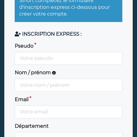
Sinon, complétez le formulaire
d'inscription express ci-dessous pour
créer votre compte.
INSCRIPTION EXPRESS :
Pseudo
Nom / prénom
Email
Département