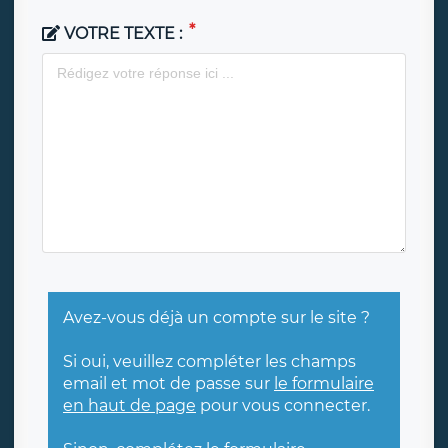
VOTRE TEXTE :
Avez-vous déjà un compte sur le site ?
Si oui, veuillez compléter les champs
email et mot de passe sur
le formulaire
en haut de page
pour vous connecter.