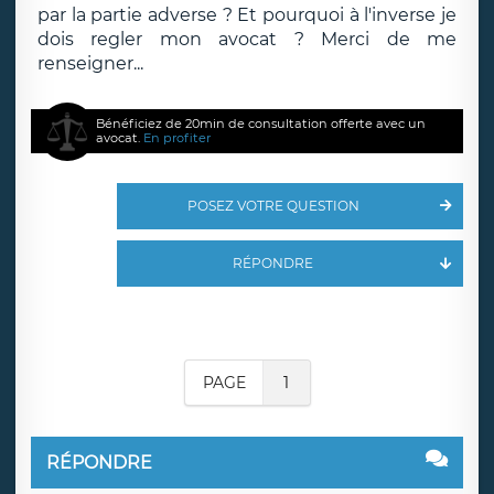
par la partie adverse ? Et pourquoi à l'inverse je
dois regler mon avocat ? Merci de me
renseigner...
Bénéficiez de 20min de consultation offerte avec un
avocat.
En profiter
POSEZ VOTRE QUESTION
RÉPONDRE
PAGE
1
RÉPONDRE