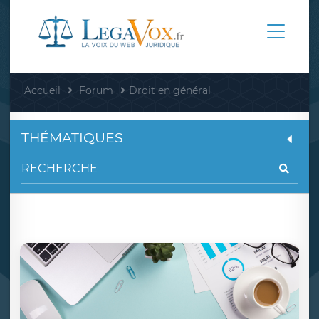
Accueil
Forum
Droit en général
THÉMATIQUES