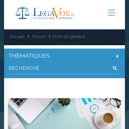
Accueil
Forum
Droit en général
THÉMATIQUES