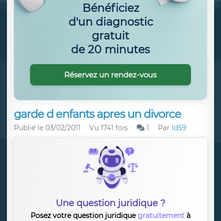
Bénéficiez
d'un diagnostic
gratuit
de 20 minutes
Réservez un rendez-vous
garde d enfants apres un divorce
Publié le
03/02/2011
Vu 1741 fois
1
Par
ld59
Une question juridique ?
Posez votre question juridique
gratuitement
à