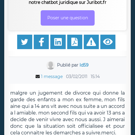
notre chatbot juridique sur Juribot.fr
Poser une question
Publié par
ld59
1 message
03/02/2011
15:14
malgre un jugement de divorce qui donne la
garde des enfants a mon ex femme, mon fils
aine qui a 14 ans vit avec nous suite a un accord
a l amiable. mon second fils qui va avoir 13 ans a
decide de venir vivre avec nous aussi. J aimerai
donc que la situation soit officialisee et pour
cela connaitre les demarches a suivre.merci.