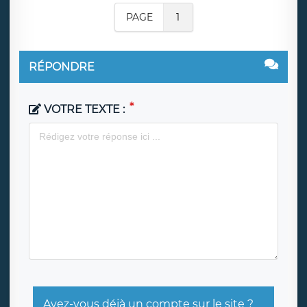
PAGE
1
RÉPONDRE
VOTRE TEXTE :
Avez-vous déjà un compte sur le site ?