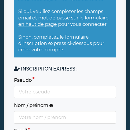
Si oui, veuillez compléter les champs
email et mot de passe sur
le formulaire
en haut de page
pour vous connecter.
Sinon, complétez le formulaire
d'inscription express ci-dessous pour
créer votre compte.
INSCRIPTION EXPRESS :
Pseudo
Nom / prénom