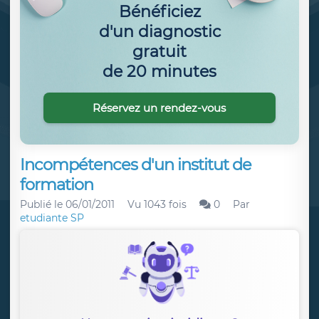
Bénéficiez
d'un diagnostic
gratuit
de 20 minutes
Réservez un rendez-vous
Incompétences d'un institut de
formation
Publié le
06/01/2011
Vu 1043 fois
0
Par
etudiante SP