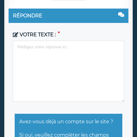
RÉPONDRE
VOTRE TEXTE :
Avez-vous déjà un compte sur le site ?
Si oui, veuillez compléter les champs