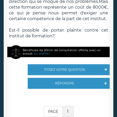
direction qui se moque de nos problèmes.Mais
cette formation représente un coût de 8000€,
ce qui je pense nous permet d'exiger une
certaine compétence de la part de cet institut.
Est-il possible de porter plainte contre cet
institut de formation?.
Bénéficiez de 20min de consultation offerte avec un
avocat.
En profiter
POSEZ VOTRE QUESTION
RÉPONDRE
PAGE
1