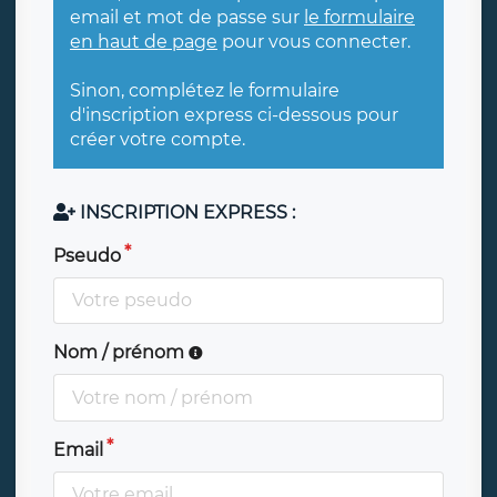
email et mot de passe sur
le formulaire
en haut de page
pour vous connecter.
Sinon, complétez le formulaire
d'inscription express ci-dessous pour
créer votre compte.
INSCRIPTION EXPRESS :
Pseudo
Nom / prénom
Email