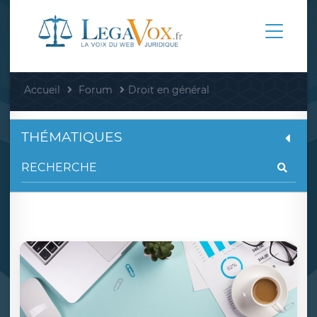
Accueil
Forum
Droit en général
THÉMATIQUES